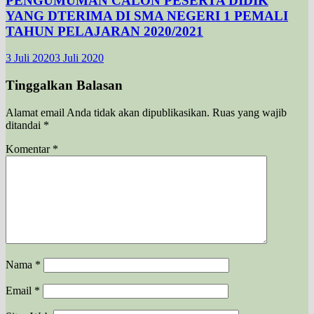
PENGUMUMAN CALON PESERTA DIDIK
YANG DTERIMA DI SMA NEGERI 1 PEMALI
TAHUN PELAJARAN 2020/2021
3 Juli 2020
3 Juli 2020
Tinggalkan Balasan
Alamat email Anda tidak akan dipublikasikan.
Ruas yang wajib
ditandai
*
Komentar
*
Nama
*
Email
*