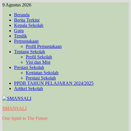
Skip
9 Agustus 2026
to
Beranda
content
Berita Terkini
Kepala Sekolah
Guru
Tendik
Perpustakaan
Profil Perpustakaan
Tentang Sekolah
Profil Sekolah
Visi dan Misi
Prestasi Sekolah
Kegiatan Sekolah
Prestasi Sekolah
PPDB TAHUN PELAJARAN 2024/2025
Artikel Sekolah
SMANSALI
One Spirit to The Future