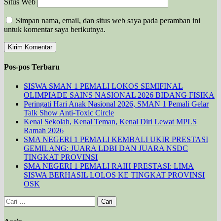
Situs Web
Simpan nama, email, dan situs web saya pada peramban ini
untuk komentar saya berikutnya.
Pos-pos Terbaru
SISWA SMAN 1 PEMALI LOKOS SEMIFINAL
OLIMPIADE SAINS NASIONAL 2026 BIDANG FISIKA
Peringati Hari Anak Nasional 2026, SMAN 1 Pemali Gelar
Talk Show Anti-Toxic Circle
Kenal Sekolah, Kenal Teman, Kenal Diri Lewat MPLS
Ramah 2026
SMA NEGERI 1 PEMALI KEMBALI UKIR PRESTASI
GEMILANG: JUARA LDBI DAN JUARA NSDC
TINGKAT PROVINSI
SMA NEGERI 1 PEMALI RAIH PRESTASI: LIMA
SISWA BERHASIL LOLOS KE TINGKAT PROVINSI
OSK
Cari
untuk: