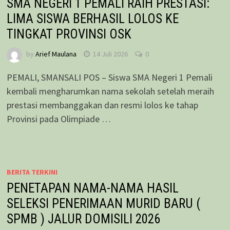
SMA NEGERI 1 PEMALI RAIH PRESTASI:
LIMA SISWA BERHASIL LOLOS KE
TINGKAT PROVINSI OSK
by
Arief Maulana
14 Juli 2026
0
PEMALI, SMANSALI POS – Siswa SMA Negeri 1 Pemali
kembali mengharumkan nama sekolah setelah meraih
prestasi membanggakan dan resmi lolos ke tahap
Provinsi pada Olimpiade …
BERITA TERKINI
PENETAPAN NAMA-NAMA HASIL
SELEKSI PENERIMAAN MURID BARU (
SPMB ) JALUR DOMISILI 2026