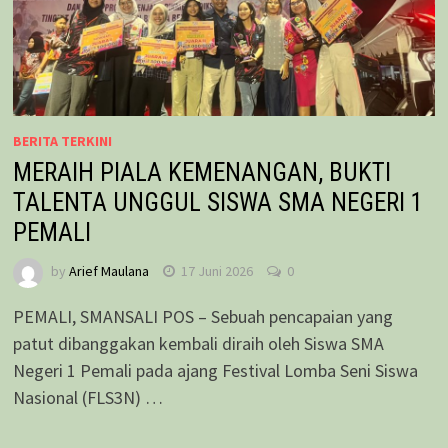
BERITA TERKINI
MERAIH PIALA KEMENANGAN, BUKTI
TALENTA UNGGUL SISWA SMA NEGERI 1
PEMALI
by
Arief Maulana
17 Juni 2026
0
PEMALI, SMANSALI POS – Sebuah pencapaian yang
patut dibanggakan kembali diraih oleh Siswa SMA
Negeri 1 Pemali pada ajang Festival Lomba Seni Siswa
Nasional (FLS3N) …