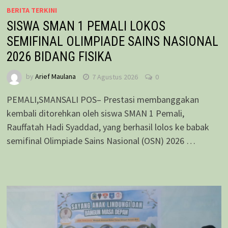
BERITA TERKINI
SISWA SMAN 1 PEMALI LOKOS
SEMIFINAL OLIMPIADE SAINS NASIONAL
2026 BIDANG FISIKA
by
Arief Maulana
7 Agustus 2026
0
PEMALI,SMANSALI POS– Prestasi membanggakan
kembali ditorehkan oleh siswa SMAN 1 Pemali,
Rauffatah Hadi Syaddad, yang berhasil lolos ke babak
semifinal Olimpiade Sains Nasional (OSN) 2026 …