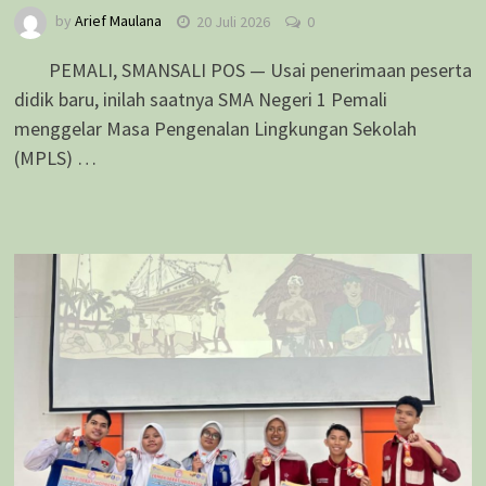
by
Arief Maulana
20 Juli 2026
0
PEMALI, SMANSALI POS — Usai penerimaan peserta
didik baru, inilah saatnya SMA Negeri 1 Pemali
menggelar Masa Pengenalan Lingkungan Sekolah
(MPLS) …