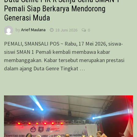
Pemali Siap Berkarya Mendorong
Generasi Muda
by
Arief Maulana
18 Juni 2026
0
PEMALI, SMANSALI POS ~ Rabu, 17 Mei 2026, siswa-
siswi SMAN 1 Pemali kembali membawa kabar
membanggakan. Kabar tersebut merupakan prestasi
dalam ajang Duta Genre Tingkat …