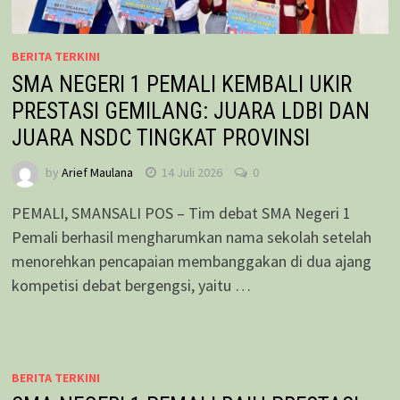
BERITA TERKINI
SMA NEGERI 1 PEMALI KEMBALI UKIR
PRESTASI GEMILANG: JUARA LDBI DAN
JUARA NSDC TINGKAT PROVINSI
by
Arief Maulana
14 Juli 2026
0
PEMALI, SMANSALI POS – Tim debat SMA Negeri 1
Pemali berhasil mengharumkan nama sekolah setelah
menorehkan pencapaian membanggakan di dua ajang
kompetisi debat bergengsi, yaitu …
BERITA TERKINI