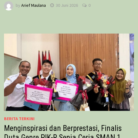
by
Arief Maulana
30 Juni 2026
0
BERITA TERKINI
Menginspirasi dan Berprestasi, Finalis
Duta Genre PIK-R Senja Ceria SMAN 1