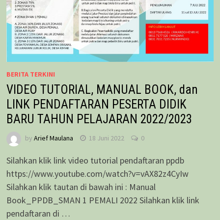
BERITA TERKINI
VIDEO TUTORIAL, MANUAL BOOK, dan
LINK PENDAFTARAN PESERTA DIDIK
BARU TAHUN PELAJARAN 2022/2023
by
Arief Maulana
18 Juni 2022
0
Silahkan klik link video tutorial pendaftaran ppdb
https://www.youtube.com/watch?v=vAX82z4CyIw
Silahkan klik tautan di bawah ini : Manual
Book_PPDB_SMAN 1 PEMALI 2022 Silahkan klik link
pendaftaran di …