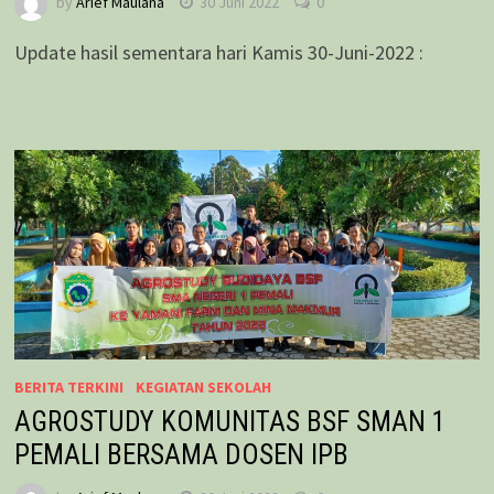
by
Arief Maulana
30 Juni 2022
0
Update hasil sementara hari Kamis 30-Juni-2022 :
BERITA TERKINI
/
KEGIATAN SEKOLAH
AGROSTUDY KOMUNITAS BSF SMAN 1
PEMALI BERSAMA DOSEN IPB