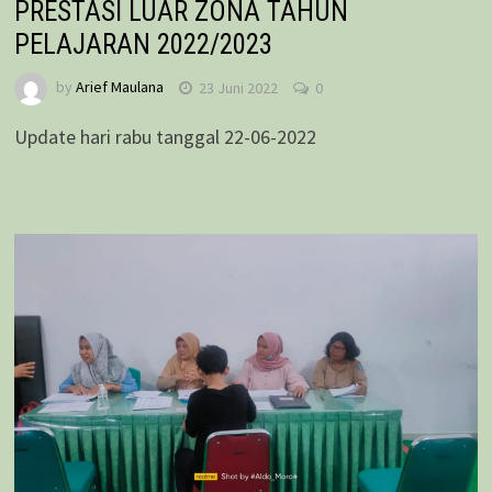
PRESTASI LUAR ZONA TAHUN
PELAJARAN 2022/2023
by
Arief Maulana
23 Juni 2022
0
Update hari rabu tanggal 22-06-2022