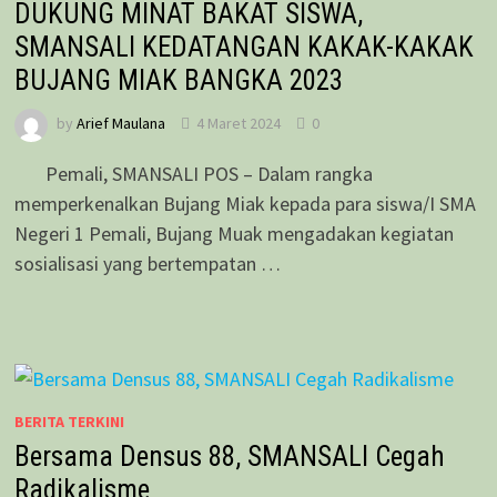
DUKUNG MINAT BAKAT SISWA,
SMANSALI KEDATANGAN KAKAK-KAKAK
BUJANG MIAK BANGKA 2023
by
Arief Maulana
4 Maret 2024
0
Pemali, SMANSALI POS – Dalam rangka
memperkenalkan Bujang Miak kepada para siswa/I SMA
Negeri 1 Pemali, Bujang Muak mengadakan kegiatan
sosialisasi yang bertempatan …
BERITA TERKINI
Bersama Densus 88, SMANSALI Cegah
Radikalisme