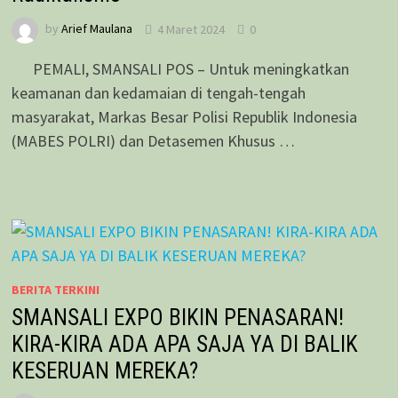
by
Arief Maulana
4 Maret 2024
0
PEMALI, SMANSALI POS – Untuk meningkatkan
keamanan dan kedamaian di tengah-tengah
masyarakat, Markas Besar Polisi Republik Indonesia
(MABES POLRI) dan Detasemen Khusus …
BERITA TERKINI
SMANSALI EXPO BIKIN PENASARAN!
KIRA-KIRA ADA APA SAJA YA DI BALIK
KESERUAN MEREKA?