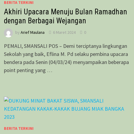
BERITA TERKINI
Akhiri Upacara Menuju Bulan Ramadhan
dengan Berbagai Wejangan
by
Arief Maulana
6 Maret 2024
0
PEMALI, SMANSALI POS – Demi terciptanya lingkungan
Sekolah yang baik, Eflina M. Pd selaku pembina upacara
bendera pada Senin (04/03/24) menyampaikan beberapa
point penting yang …
BERITA TERKINI