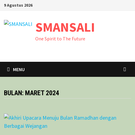
Skip
9 Agustus 2026
to
content
SMANSALI
One Spirit to The Future
MENU
BULAN:
MARET 2024