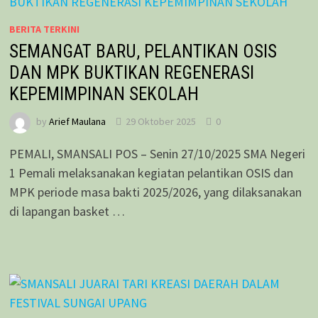
BERITA TERKINI
SEMANGAT BARU, PELANTIKAN OSIS
DAN MPK BUKTIKAN REGENERASI
KEPEMIMPINAN SEKOLAH
by
Arief Maulana
29 Oktober 2025
0
PEMALI, SMANSALI POS – Senin 27/10/2025 SMA Negeri
1 Pemali melaksanakan kegiatan pelantikan OSIS dan
MPK periode masa bakti 2025/2026, yang dilaksanakan
di lapangan basket …