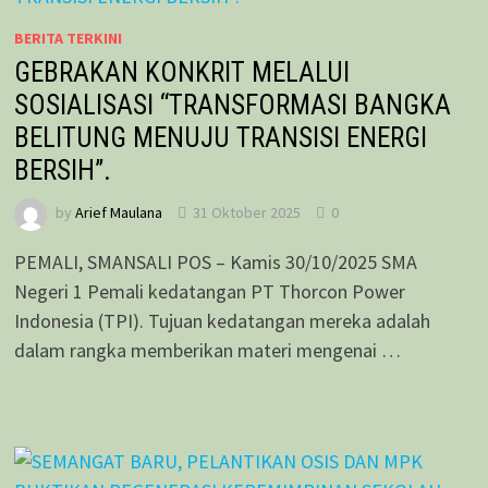
BERITA TERKINI
GEBRAKAN KONKRIT MELALUI
SOSIALISASI “TRANSFORMASI BANGKA
BELITUNG MENUJU TRANSISI ENERGI
BERSIH”.
by
Arief Maulana
31 Oktober 2025
0
PEMALI, SMANSALI POS – Kamis 30/10/2025 SMA
Negeri 1 Pemali kedatangan PT Thorcon Power
Indonesia (TPI). Tujuan kedatangan mereka adalah
dalam rangka memberikan materi mengenai …