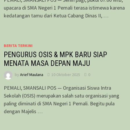
upacara di SMA Negeri 1 Pemali terasa istimewa karena
kedatangan tamu dari Ketua Cabang Dinas II, …
BERITA TERKINI
PENGURUS OSIS & MPK BARU SIAP
MENATA MASA DEPAN MAJU
by
Arief Maulana
10 Oktober 2025
0
PEMALI, SMANSALI POS — Organisasi Siswa Intra
Sekolah (OSIS) merupakan salah satu organisasi yang
paling diminati di SMA Negeri 1 Pemali. Begitu pula
dengan Majelis …