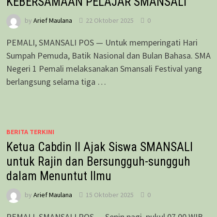
KEBERSAMAAN PELAJAR SMANSALI
by
Arief Maulana
22 Oktober 2025
0
PEMALI, SMANSALI POS — Untuk memperingati Hari
Sumpah Pemuda, Batik Nasional dan Bulan Bahasa. SMA
Negeri 1 Pemali melaksanakan Smansali Festival yang
berlangsung selama tiga …
BERITA TERKINI
Ketua Cabdin II Ajak Siswa SMANSALI
untuk Rajin dan Bersungguh-sungguh
dalam Menuntut Ilmu
by
Arief Maulana
15 Oktober 2025
0
PEMALI, SMANSALI POS — Senin pagi, pukul 07.00 WIB,