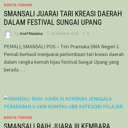
BERITA TERKINI
SMANSALI JUARAI TARI KREASI DAERAH
DALAM FESTIVAL SUNGAI UPANG
by
Arief Maulana
29 Oktober 2025
0
PEMALI, SMANSALI POS – Tim Pramuka SMA Negeri 1
Pemali berhasil menjuarai perlombaan tari kreasi daerah
dalam rangka kemah hijau festival Sungai Upang yang
berada …
BERITA TERKINI
SMANSALI RAIH JUARA III KEMBARA