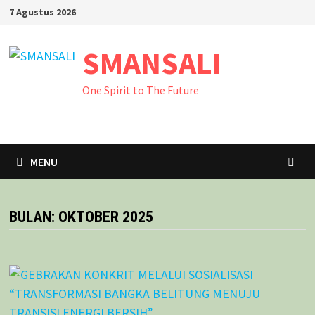
Skip
7 Agustus 2026
to
content
SMANSALI
One Spirit to The Future
MENU
BULAN:
OKTOBER 2025