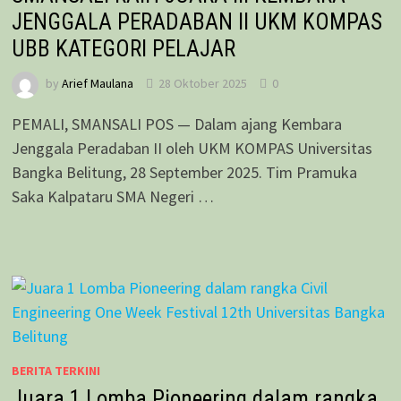
JENGGALA PERADABAN II UKM KOMPAS
UBB KATEGORI PELAJAR
by
Arief Maulana
28 Oktober 2025
0
PEMALI, SMANSALI POS — Dalam ajang Kembara
Jenggala Peradaban II oleh UKM KOMPAS Universitas
Bangka Belitung, 28 September 2025. Tim Pramuka
Saka Kalpataru SMA Negeri …
BERITA TERKINI
Juara 1 Lomba Pioneering dalam rangka