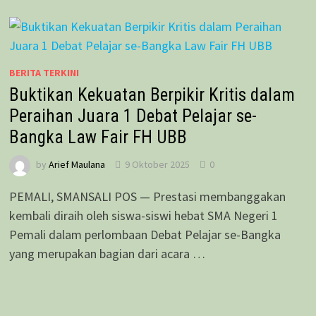
BERITA TERKINI
Buktikan Kekuatan Berpikir Kritis dalam
Peraihan Juara 1 Debat Pelajar se-
Bangka Law Fair FH UBB
by
Arief Maulana
9 Oktober 2025
0
PEMALI, SMANSALI POS — Prestasi membanggakan
kembali diraih oleh siswa-siswi hebat SMA Negeri 1
Pemali dalam perlombaan Debat Pelajar se-Bangka
yang merupakan bagian dari acara …