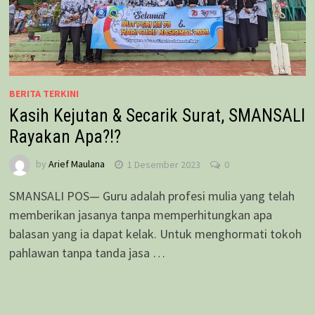
BERITA TERKINI
Kasih Kejutan & Secarik Surat, SMANSALI
Rayakan Apa?!?
by
Arief Maulana
1 Desember 2023
0
SMANSALI POS— Guru adalah profesi mulia yang telah
memberikan jasanya tanpa memperhitungkan apa
balasan yang ia dapat kelak. Untuk menghormati tokoh
pahlawan tanpa tanda jasa …