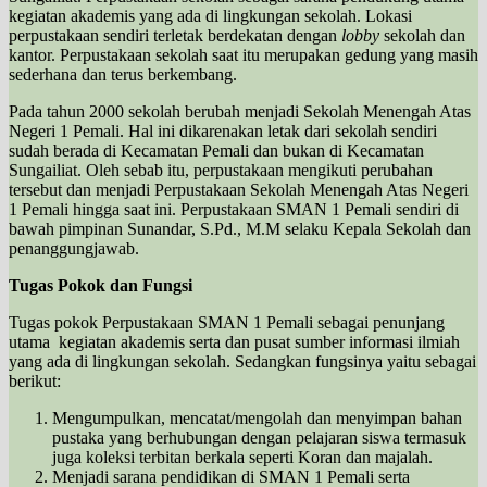
kegiatan akademis yang ada di lingkungan sekolah. Lokasi
perpustakaan sendiri terletak berdekatan dengan
lobby
sekolah dan
kantor. Perpustakaan sekolah saat itu merupakan gedung yang masih
sederhana dan terus berkembang.
Pada tahun 2000 sekolah berubah menjadi Sekolah Menengah Atas
Negeri 1 Pemali. Hal ini dikarenakan letak dari sekolah sendiri
sudah berada di Kecamatan Pemali dan bukan di Kecamatan
Sungailiat. Oleh sebab itu, perpustakaan mengikuti perubahan
tersebut dan menjadi Perpustakaan Sekolah Menengah Atas Negeri
1 Pemali hingga saat ini. Perpustakaan SMAN 1 Pemali sendiri di
bawah pimpinan Sunandar, S.Pd., M.M selaku Kepala Sekolah dan
penanggungjawab.
Tugas Pokok dan Fungsi
Tugas pokok Perpustakaan SMAN 1 Pemali sebagai penunjang
utama kegiatan akademis serta dan pusat sumber informasi ilmiah
yang ada di lingkungan sekolah. Sedangkan fungsinya yaitu sebagai
berikut:
Mengumpulkan, mencatat/mengolah dan menyimpan bahan
pustaka yang berhubungan dengan pelajaran siswa termasuk
juga koleksi terbitan berkala seperti Koran dan majalah.
Menjadi sarana pendidikan di SMAN 1 Pemali serta