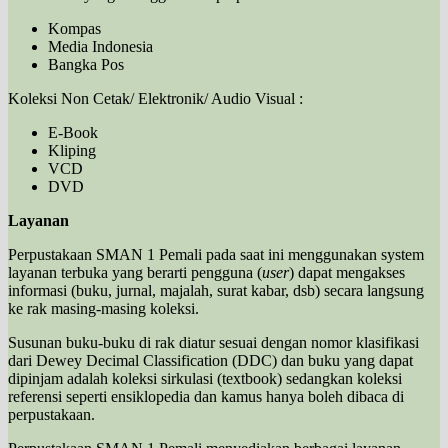
Kompas
Media Indonesia
Bangka Pos
Koleksi Non Cetak/ Elektronik/ Audio Visual :
E-Book
Kliping
VCD
DVD
Layanan
Perpustakaan SMAN 1 Pemali pada saat ini menggunakan system
layanan terbuka yang berarti pengguna (
user
) dapat mengakses
informasi (buku, jurnal, majalah, surat kabar, dsb) secara langsung
ke rak masing-masing koleksi.
Susunan buku-buku di rak diatur sesuai dengan nomor klasifikasi
dari Dewey Decimal Classification (DDC) dan buku yang dapat
dipinjam adalah koleksi sirkulasi (textbook) sedangkan koleksi
referensi seperti ensiklopedia dan kamus hanya boleh dibaca di
perpustakaan.