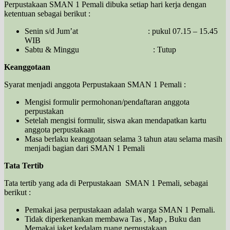
Perpustakaan SMAN 1 Pemali dibuka setiap hari kerja dengan
ketentuan sebagai berikut :
Senin s/d Jum’at : pukul 07.15 – 15.45
WIB
Sabtu & Minggu : Tutup
Keanggotaan
Syarat menjadi anggota Perpustakaan SMAN 1 Pemali :
Mengisi formulir permohonan/pendaftaran anggota
perpustakan
Setelah mengisi formulir, siswa akan mendapatkan kartu
anggota perpustakaan
Masa berlaku keanggotaan selama 3 tahun atau selama masih
menjadi bagian dari SMAN 1 Pemali
Tata Tertib
Tata tertib yang ada di Perpustakaan SMAN 1 Pemali, sebagai
berikut :
Pemakai jasa perpustakaan adalah warga SMAN 1 Pemali.
Tidak diperkenankan membawa Tas , Map , Buku dan
Memakai jaket kedalam ruang perpustakaan.