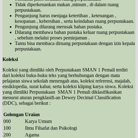
Tidak diperkenankan makan ,minum , di dalam ruang
perpustakaan.
Pengunjung harus menjaga ketertiban , ketenangan ,
kesopanan , kebersihan , serta keindahan ruang perpustakaan.
Pengunjung dilarang merusak bahan pustaka.
Dilarang membawa bahan pustaka keluar ruang perpustakaan
, sebelum melalui proses peminjaman .
Tamu bisa membaca diruang perpustakaan dengan izin kepala
perpustakaan.
Koleksi
Koleksi yang dimiliki oleh Perpustakaan SMAN 1 Pemali terdiri
dari koleksi buku-buku teks yang berhubungan dengan mata
pelajaran siswa sekolah menengah atas, koleksi referensi, majalah,
ensiklopedia, surat kabar, serta koleksi kliping karya siswa. Koleksi
yang dimiliki Perpustakaan SMAN 1 Pemali diklasifikasikan
menurut aturan pengklasifi-an Dewey Decimal Classification
(DDC), sebagai berikut :
Golongan
Uraian
000
Karya Umum
100
Ilmu Filsafat dan Psikologi
200
Agama