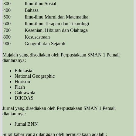
300
Ilmu-ilmu Sosial
400
Bahasa
500
Ilmu-ilmu Murni dan Matematika
600
Ilmu-ilmu Terapan dan Teknologi
700
Kesenian, Hiburan dan Olahraga
800
Kesusastraan
900
Geografi dan Sejarah
Majalah yang disediakan oleh Perpustakaan SMAN 1 Pemali
diantaranya:
Edukasia
National Geographic
Horison
Flash
Cakrawala
DIKDAS
Jurnal yang disediakan oleh Perpustakaan SMAN 1 Pemali
diantaranya:
Jurnal BNN
Surat kabar yang dilanggan oleh perpustakaan adalah :