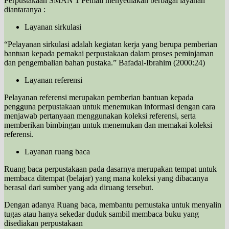
Perpustakaan SMAN 1 Pemali menyediakan berbagai layanan
diantaranya :
Layanan sirkulasi
“Pelayanan sirkulasi adalah kegiatan kerja yang berupa pemberian
bantuan kepada pemakai perpustakaan dalam proses peminjaman
dan pengembalian bahan pustaka.” Bafadal-Ibrahim (2000:24)
Layanan referensi
Pelayanan referensi merupakan pemberian bantuan kepada
pengguna perpustakaan untuk menemukan informasi dengan cara
menjawab pertanyaan menggunakan koleksi referensi, serta
memberikan bimbingan untuk menemukan dan memakai koleksi
referensi.
Layanan ruang baca
Ruang baca perpustakaan pada dasarnya merupakan tempat untuk
membaca ditempat (belajar) yang mana koleksi yang dibacanya
berasal dari sumber yang ada diruang tersebut.
Dengan adanya Ruang baca, membantu pemustaka untuk menyalin
tugas atau hanya sekedar duduk sambil membaca buku yang
disediakan perpustakaan