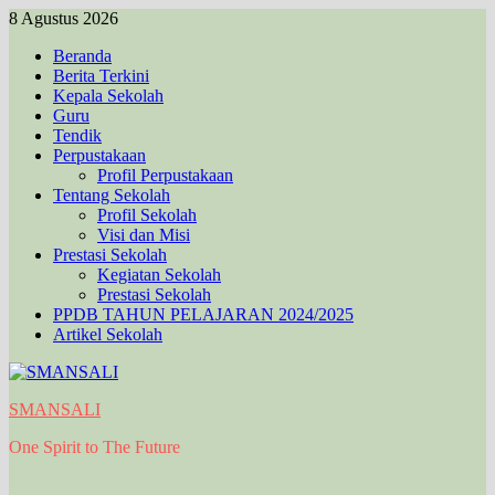
Skip
8 Agustus 2026
to
Beranda
content
Berita Terkini
Kepala Sekolah
Guru
Tendik
Perpustakaan
Profil Perpustakaan
Tentang Sekolah
Profil Sekolah
Visi dan Misi
Prestasi Sekolah
Kegiatan Sekolah
Prestasi Sekolah
PPDB TAHUN PELAJARAN 2024/2025
Artikel Sekolah
SMANSALI
One Spirit to The Future