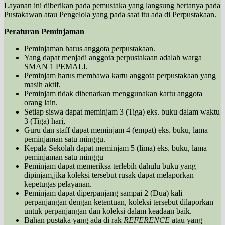
Layanan ini diberikan pada pemustaka yang langsung bertanya pada
Pustakawan atau Pengelola yang pada saat itu ada di Perpustakaan.
Peraturan Peminjaman
Peminjaman harus anggota perpustakaan.
Yang dapat menjadi anggota perpustakaan adalah warga
SMAN 1 PEMALI.
Peminjam harus membawa kartu anggota perpustakaan yang
masih aktif.
Peminjam tidak dibenarkan menggunakan kartu anggota
orang lain.
Setiap siswa dapat meminjam 3 (Tiga) eks. buku dalam waktu
3 (Tiga) hari,
Guru dan staff dapat meminjam 4 (empat) eks. buku, lama
peminjaman satu minggu.
Kepala Sekolah dapat meminjam 5 (lima) eks. buku, lama
peminjaman satu minggu
Peminjam dapat memeriksa terlebih dahulu buku yang
dipinjam,jika koleksi tersebut rusak dapat melaporkan
kepetugas pelayanan.
Peminjam dapat diperpanjang sampai 2 (Dua) kali
perpanjangan dengan ketentuan, koleksi tersebut dilaporkan
untuk perpanjangan dan koleksi dalam keadaan baik.
Bahan pustaka yang ada di rak
REFERENCE
atau yang