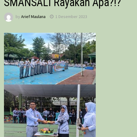
SMANSALI Rayakan Apa?!?
by
Arief Maulana
1 Desember 2023