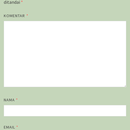
ditandai
*
KOMENTAR
*
NAMA
*
EMAIL
*