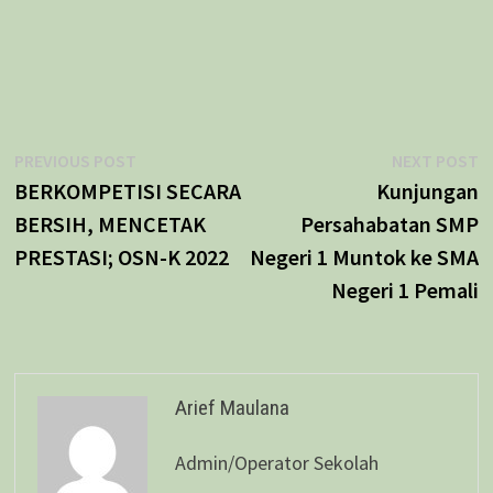
Navigasi
Previous
N
PREVIOUS POST
NEXT POST
post:
p
BERKOMPETISI SECARA
Kunjungan
pos
BERSIH, MENCETAK
Persahabatan SMP
PRESTASI; OSN-K 2022
Negeri 1 Muntok ke SMA
Negeri 1 Pemali
Arief Maulana
Admin/Operator Sekolah