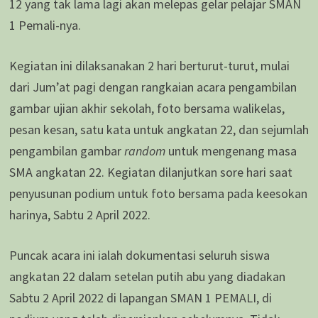
12 yang tak lama lagi akan melepas gelar pelajar SMAN
1 Pemali-nya.
Kegiatan ini dilaksanakan 2 hari berturut-turut, mulai
dari Jum’at pagi dengan rangkaian acara pengambilan
gambar ujian akhir sekolah, foto bersama walikelas,
pesan kesan, satu kata untuk angkatan 22, dan sejumlah
pengambilan gambar
random
untuk mengenang masa
SMA angkatan 22. Kegiatan dilanjutkan sore hari saat
penyusunan podium untuk foto bersama pada keesokan
harinya, Sabtu 2 April 2022.
Puncak acara ini ialah dokumentasi seluruh siswa
angkatan 22 dalam setelan putih abu yang diadakan
Sabtu 2 April 2022 di lapangan SMAN 1 PEMALI, di