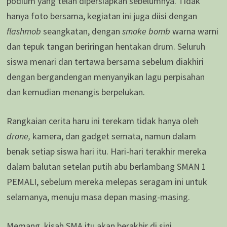
podium yang telah dipersiapkan sebelumnya. Tidak
hanya foto bersama, kegiatan ini juga diisi dengan
flashmob
seangkatan, dengan
smoke bomb
warna warni
dan tepuk tangan beriringan hentakan drum. Seluruh
siswa menari dan tertawa bersama sebelum diakhiri
dengan bergandengan menyanyikan lagu perpisahan
dan kemudian menangis berpelukan.
Rangkaian cerita haru ini terekam tidak hanya oleh
drone,
kamera, dan gadget semata, namun dalam
benak setiap siswa hari itu. Hari-hari terakhir mereka
dalam balutan setelan putih abu berlambang SMAN 1
PEMALI, sebelum mereka melepas seragam ini untuk
selamanya, menuju masa depan masing-masing.
Memang, kisah SMA itu akan berakhir di sini