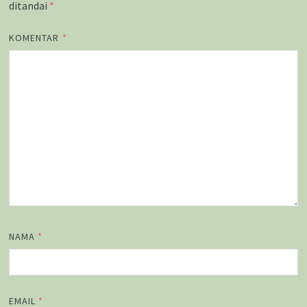
ditandai
*
KOMENTAR
*
NAMA
*
EMAIL
*