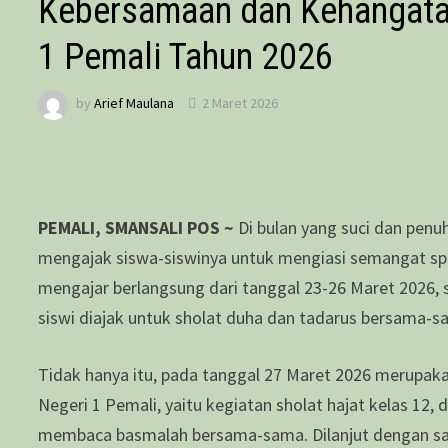
Kebersamaan dan Kehangat
1 Pemali Tahun 2026
by
Arief Maulana
2 Maret 2026
PEMALI, SMANSALI POS ~
Di bulan yang suci dan pen
mengajak siswa-siswinya untuk mengiasi semangat spi
mengajar berlangsung dari tanggal 23-26 Maret 2026, 
siswi diajak untuk sholat duha dan tadarus bersama-s
Tidak hanya itu, pada tanggal 27 Maret 2026 merupak
Negeri 1 Pemali, yaitu kegiatan sholat hajat kelas 12
membaca basmalah bersama-sama. Dilanjut dengan samb