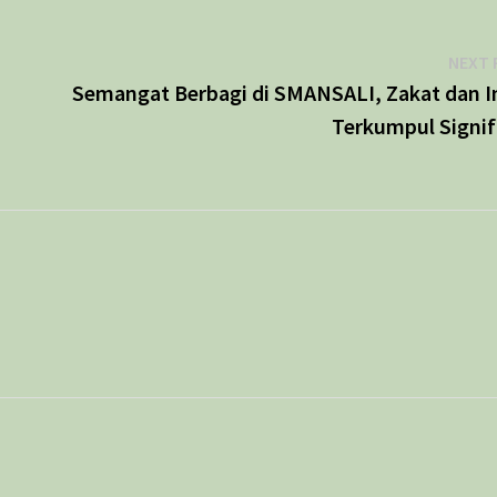
NEXT 
Semangat Berbagi di SMANSALI, Zakat dan I
Terkumpul Signif