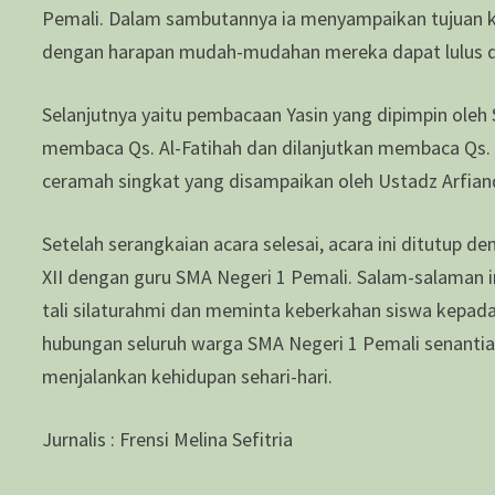
Pemali. Dalam sambutannya ia menyampaikan tujuan keg
dengan harapan mudah-mudahan mereka dapat lulus den
Selanjutnya yaitu pembacaan Yasin yang dipimpin oleh S
membaca Qs. Al-Fatihah dan dilanjutkan membaca Qs. Y
ceramah singkat yang disampaikan oleh Ustadz Arfiand
Setelah serangkaian acara selesai, acara ini ditutup d
XII dengan guru SMA Negeri 1 Pemali. Salam-salaman 
tali silaturahmi dan meminta keberkahan siswa kepad
hubungan seluruh warga SMA Negeri 1 Pemali senantias
menjalankan kehidupan sehari-hari.
Jurnalis : Frensi Melina Sefitria