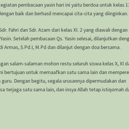
iatan pembacaan yasin hari ini yaitu berdoa untuk kelas 1
gan baik dan berhasil mencapai cita-cita yang diinginkan.
dr. Fahri dan Sdr. Azam dari kelas XI. 2 yang diawali dengan
asin. Setelah pembacaan Qs. Yasin selesai, dilanjutkan den
i Armas, S.Pd.I, M.Pd dan dilanjut dengan doa bersama.
engan salam-salaman mohon restu seluruh siswa kelas X, XI d
ini bertujuan untuk memaafkan satu sama lain dan mempere
a guru. Dengan begitu, segala urusannya dipermudakan dan
a terjaga satu sama lain, dan insya Allah tetap istiqomah 