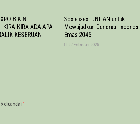
XPO BIKIN
Sosialisasi UNHAN untuk
 KIRA-KIRA ADA APA
Mewujudkan Generasi Indonesi
 BALIK KESERUAN
Emas 2045
27 Februari 2026
ib ditandai
*