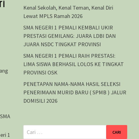
i
Kenal Sekolah, Kenal Teman, Kenal Diri
Lewat MPLS Ramah 2026
SMA NEGERI 1 PEMALI KEMBALI UKIR
PRESTASI GEMILANG: JUARA LDBI DAN
JUARA NSDC TINGKAT PROVINSI
SMA NEGERI 1 PEMALI RAIH PRESTASI:
LIMA SISWA BERHASIL LOLOS KE TINGKAT
yang
PROVINSI OSK
PENETAPAN NAMA-NAMA HASIL SELEKSI
PENERIMAAN MURID BARU ( SPMB ) JALUR
DOMISILI 2026
i SMA
Cari
eri 1
untuk: