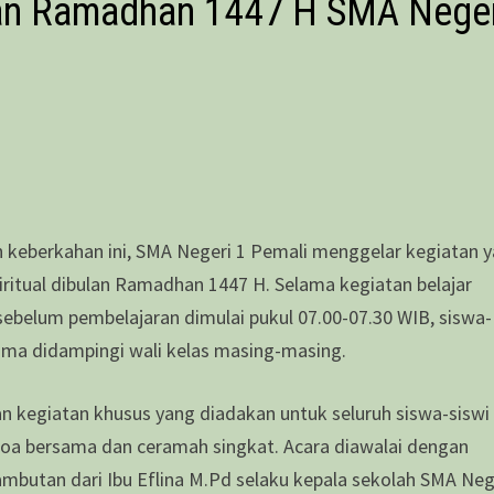
an Ramadhan 1447 H SMA Neger
uh keberkahan ini, SMA Negeri 1 Pemali menggelar kegiatan 
ritual dibulan Ramadhan 1447 H. Selama kegiatan belajar
sebelum pembelajaran dimulai pukul 07.00-07.30 WIB, siswa-
ama didampingi wali kelas masing-masing.
an kegiatan khusus yang diadakan untuk seluruh siswa-sisw
, doa bersama dan ceramah singkat. Acara diawalai dengan
utan dari Ibu Eflina M.Pd selaku kepala sekolah SMA Neg