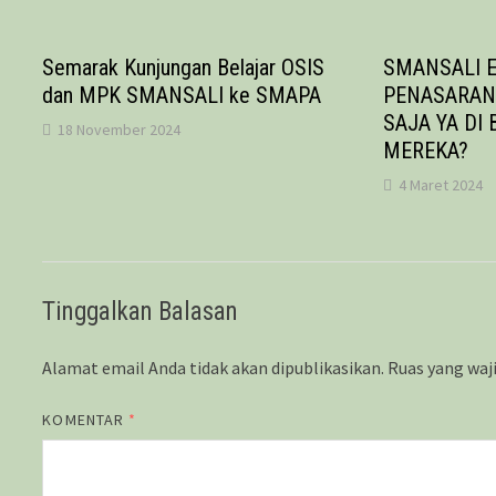
Semarak Kunjungan Belajar OSIS
SMANSALI E
dan MPK SMANSALI ke SMAPA
PENASARAN!
SAJA YA DI
18 November 2024
MEREKA?
4 Maret 2024
Tinggalkan Balasan
Alamat email Anda tidak akan dipublikasikan.
Ruas yang waj
KOMENTAR
*