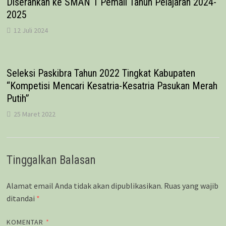
Diserahkan ke SMAN 1 Pemali Tahun Pelajaran 2024-
2025
12 Juli 2024
Seleksi Paskibra Tahun 2022 Tingkat Kabupaten
“Kompetisi Mencari Kesatria-Kesatria Pasukan Merah
Putih”
25 Maret 2022
Tinggalkan Balasan
Alamat email Anda tidak akan dipublikasikan.
Ruas yang wajib
ditandai
*
KOMENTAR
*