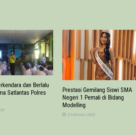
erkendara dan Berlalu
Prestasi Gemilang Siswi SMA
ma Satlantas Polres
Negeri 1 Pemali di Bidang
Modelling
024
3 Februari 2025