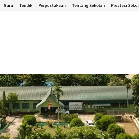
Guru
Tendik
Perpustakaan
Tentang Sekolah
Prestasi Seko