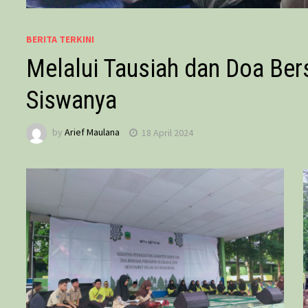
BERITA TERKINI
Melalui Tausiah dan Doa B
Siswanya
by
Arief Maulana
18 April 2024