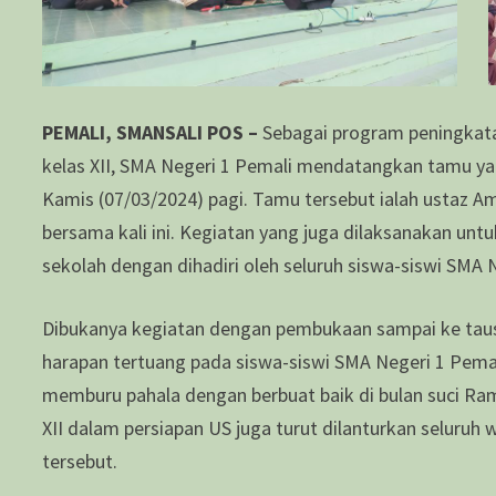
PEMALI, SMANSALI POS –
Sebagai program peningkata
kelas XII, SMA Negeri 1 Pemali mendatangkan tamu y
Kamis (07/03/2024) pagi. Tamu tersebut ialah ustaz
bersama kali ini. Kegiatan yang juga dilaksanakan un
sekolah dengan dihadiri oleh seluruh siswa-siswi SMA 
Dibukanya kegiatan dengan pembukaan sampai ke tausi
harapan tertuang pada siswa-siswi SMA Negeri 1 Pemali
memburu pahala dengan berbuat baik di bulan suci Ram
XII dalam persiapan US juga turut dilanturkan seluruh
tersebut.