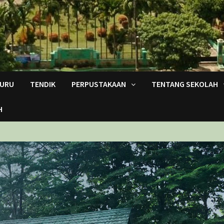
URU
TENDIK
PERPUSTAKAAN
TENTANG SEKOLAH
H