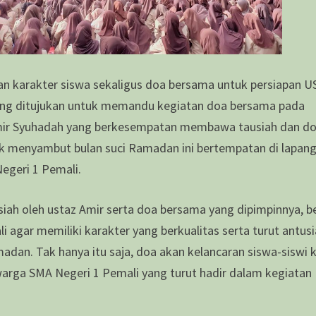
n karakter siswa sekaligus doa bersama untuk persiapan U
ang ditujukan untuk memandu kegiatan doa bersama pada
 Amir Syuhadah yang berkesempatan membawa tausiah dan d
tuk menyambut bulan suci Ramadan ini bertempatan di lapan
Negeri 1 Pemali.
ah oleh ustaz Amir serta doa bersama yang dipimpinnya, b
 agar memiliki karakter yang berkualitas serta turut antus
adan. Tak hanya itu saja, doa akan kelancaran siswa-siswi 
 warga SMA Negeri 1 Pemali yang turut hadir dalam kegiatan