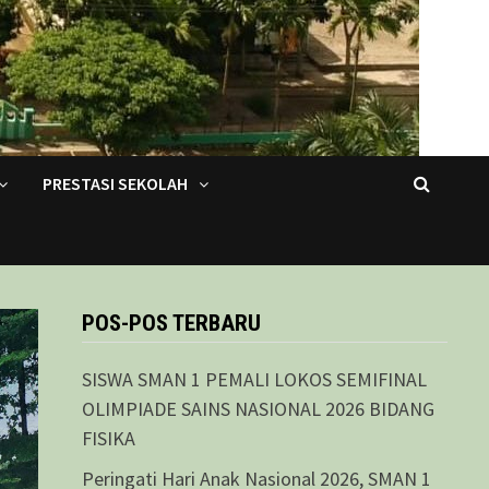
PRESTASI SEKOLAH
POS-POS TERBARU
SISWA SMAN 1 PEMALI LOKOS SEMIFINAL
OLIMPIADE SAINS NASIONAL 2026 BIDANG
FISIKA
Peringati Hari Anak Nasional 2026, SMAN 1