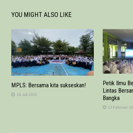
YOU MIGHT ALSO LIKE
Petik Ilmu B
MPLS: Bersama kita sukseskan!
Lintas Bersa
26 Juli 2023
Bangka
13 Februari 2