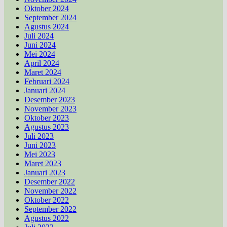
Oktober 2024
September 2024
Agustus 2024
Juli 2024
Juni 2024
Mei 2024
April 2024
Maret 2024
Februari 2024
Januari 2024
Desember 2023
November 2023
Oktober 2023
Agustus 2023
Juli 2023
Juni 2023
Mei 2023
Maret 2023
Januari 2023
Desember 2022
November 2022
Oktober 2022
September 2022
Agustus 2022