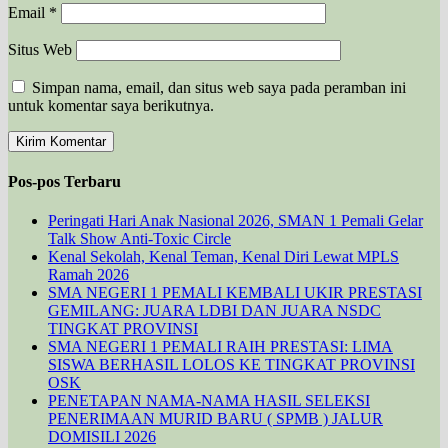
Email
*
Situs Web
Simpan nama, email, dan situs web saya pada peramban ini
untuk komentar saya berikutnya.
Pos-pos Terbaru
Peringati Hari Anak Nasional 2026, SMAN 1 Pemali Gelar
Talk Show Anti-Toxic Circle
Kenal Sekolah, Kenal Teman, Kenal Diri Lewat MPLS
Ramah 2026
SMA NEGERI 1 PEMALI KEMBALI UKIR PRESTASI
GEMILANG: JUARA LDBI DAN JUARA NSDC
TINGKAT PROVINSI
SMA NEGERI 1 PEMALI RAIH PRESTASI: LIMA
SISWA BERHASIL LOLOS KE TINGKAT PROVINSI
OSK
PENETAPAN NAMA-NAMA HASIL SELEKSI
PENERIMAAN MURID BARU ( SPMB ) JALUR
DOMISILI 2026