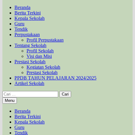
Beranda
Berita Terkini
Kepala Sekolah
Guru
Tendik
Perpustakaan
Profil Perpustakaan
Tentang Sekolah
Profil Sekolah
Visi dan Misi
Prestasi Sekolah
Kegiatan Sekolah
Prestasi Sekolah
PPDB TAHUN PELAJARAN 2024/2025
Artikel Sekolah
Cari
untuk:
Menu
Beranda
Berita Terkini
Kepala Sekolah
Guru
Tendik