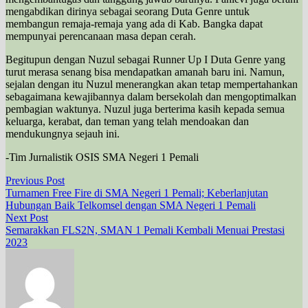
mengabdikan dirinya sebagai seorang Duta Genre untuk
membangun remaja-remaja yang ada di Kab. Bangka dapat
mempunyai perencanaan masa depan cerah.
Begitupun dengan Nuzul sebagai Runner Up I Duta Genre yang
turut merasa senang bisa mendapatkan amanah baru ini. Namun,
sejalan dengan itu Nuzul menerangkan akan tetap mempertahankan
sebagaimana kewajibannya dalam bersekolah dan mengoptimalkan
pembagian waktunya. Nuzul juga berterima kasih kepada semua
keluarga, kerabat, dan teman yang telah mendoakan dan
mendukungnya sejauh ini.
-Tim Jurnalistik OSIS SMA Negeri 1 Pemali
Navigasi
Previous
Previous Post
post:
Turnamen Free Fire di SMA Negeri 1 Pemali; Keberlanjutan
pos
Hubungan Baik Telkomsel dengan SMA Negeri 1 Pemali
Next
Next Post
post:
Semarakkan FLS2N, SMAN 1 Pemali Kembali Menuai Prestasi
2023