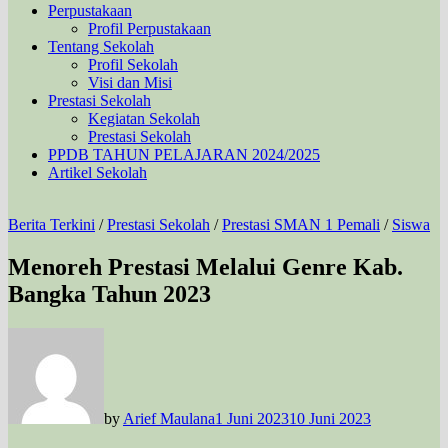
Perpustakaan
Profil Perpustakaan
Tentang Sekolah
Profil Sekolah
Visi dan Misi
Prestasi Sekolah
Kegiatan Sekolah
Prestasi Sekolah
PPDB TAHUN PELAJARAN 2024/2025
Artikel Sekolah
Berita Terkini
/
Prestasi Sekolah
/
Prestasi SMAN 1 Pemali
/
Siswa
Menoreh Prestasi Melalui Genre Kab.
Bangka Tahun 2023
by
Arief Maulana
1 Juni 2023
10 Juni 2023