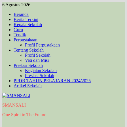
Skip
6 Agustus 2026
to
Beranda
content
Berita Terkini
Kepala Sekolah
Guru
Tendik
Perpustakaan
Profil Perpustakaan
Tentang Sekolah
Profil Sekolah
Visi dan Misi
Prestasi Sekolah
Kegiatan Sekolah
Prestasi Sekolah
PPDB TAHUN PELAJARAN 2024/2025
Artikel Sekolah
SMANSALI
One Spirit to The Future