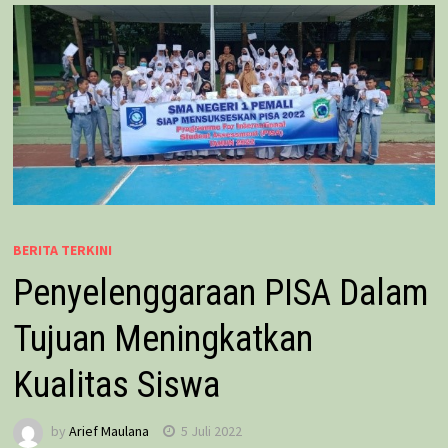
BERITA TERKINI
Penyelenggaraan PISA Dalam
Tujuan Meningkatkan
Kualitas Siswa
by
Arief Maulana
5 Juli 2022