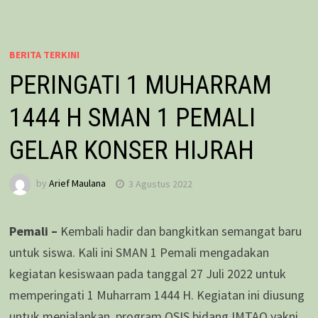
BERITA TERKINI
PERINGATI 1 MUHARRAM
1444 H SMAN 1 PEMALI
GELAR KONSER HIJRAH
by
Arief Maulana
3 Agustus 2022
Pemali –
Kembali hadir dan bangkitkan semangat baru
untuk siswa. Kali ini SMAN 1 Pemali mengadakan
kegiatan kesiswaan pada tanggal 27 Juli 2022 untuk
memperingati 1 Muharram 1444 H. Kegiatan ini diusung
untuk menjalankan program OSIS bidang IMTAQ yakni