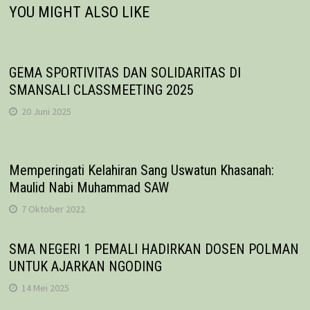
YOU MIGHT ALSO LIKE
GEMA SPORTIVITAS DAN SOLIDARITAS DI
SMANSALI CLASSMEETING 2025
20 Juni 2025
Memperingati Kelahiran Sang Uswatun Khasanah:
Maulid Nabi Muhammad SAW
7 Oktober 2022
SMA NEGERI 1 PEMALI HADIRKAN DOSEN POLMAN
UNTUK AJARKAN NGODING
14 Mei 2025