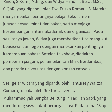
Rindri, S.Kom., M.Eng. dan Widya Handini, B.Sc., M.Sc.,
CiQaR yang dipandu oleh Dwi Friska Romauli S. Mereka
menyampaikan pentingnya belajar tekun, memilih
jurusan sesuai minat dan bakat, serta menjaga
keseimbangan antara akademik dan organisasi. Pada
sesi tanya jawab, Widya juga memberikan tips mengikuti
beasiswa luar negeri dengan menekankan pentingnya
kemampuan bahasa.Setelah talkshow, diadakan
pemberian piagam, penampilan tari Miak Berdambus,
dan parade universitas dengan konsep catwalk.
Sesi gelar wicara yang dipandu oleh Fahturezy Waltza
Gumara, dibuka oleh Rektor Universitas
Muhammadiyah Bangka Belitung Ir. Fadillah Sabri, yang
mendorong siswa aktif berorganisasi. Pada tema “Siap