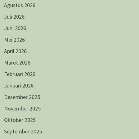
Agustus 2026
Juli 2026
Juni 2026
Mei 2026
April 2026
Maret 2026
Februari 2026
Januari 2026
Desember 2025
November 2025
Oktober 2025
September 2025