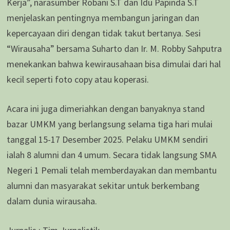
Kerja”, narasumber Robani S.T dan Idu Papinda S.T
menjelaskan pentingnya membangun jaringan dan
kepercayaan diri dengan tidak takut bertanya. Sesi
“Wirausaha” bersama Suharto dan Ir. M. Robby Sahputra
menekankan bahwa kewirausahaan bisa dimulai dari hal
kecil seperti foto copy atau koperasi.
Acara ini juga dimeriahkan dengan banyaknya stand
bazar UMKM yang berlangsung selama tiga hari mulai
tanggal 15-17 Desember 2025. Pelaku UMKM sendiri
ialah 8 alumni dan 4 umum. Secara tidak langsung SMA
Negeri 1 Pemali telah memberdayakan dan membantu
alumni dan masyarakat sekitar untuk berkembang
dalam dunia wirausaha.