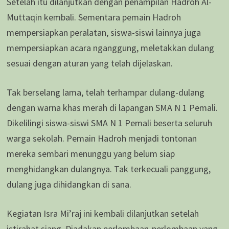
Setelah itu dilanjutkan dengan penampilan Hadroh Al-
Muttaqin kembali. Sementara pemain Hadroh
mempersiapkan peralatan, siswa-siswi lainnya juga
mempersiapkan acara nganggung, meletakkan dulang
sesuai dengan aturan yang telah dijelaskan.
Tak berselang lama, telah terhampar dulang-dulang
dengan warna khas merah di lapangan SMA N 1 Pemali.
Dikelilingi siswa-siswi SMA N 1 Pemali beserta seluruh
warga sekolah. Pemain Hadroh menjadi tontonan
mereka sembari menunggu yang belum siap
menghidangkan dulangnya. Tak terkecuali panggung,
dulang juga dihidangkan di sana.
Kegiatan Isra Mi’raj ini kembali dilanjutkan setelah
istirahat siang. Diadakan perlombaan-perlombaan yang