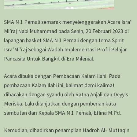
SMA N 1 Pemali semarak menyelenggarakan Acara Isra’
Mi’raj Nabi Muhammad pada Senin, 20 Februari 2023 di
lapangan basket SMA N 1 Pemali dengan tema Spirit
Isra’Mi’raj Sebagai Wadah Implementasi Profil Pelajar
Pancasila Untuk Bangkit di Era Milenial.
Acara dibuka dengan Pembacaan Kalam Ilahi. Pada
pembacaan Kalam Ilahi ini, kalimat demi kalimat
dibacakan dengan syahdu oleh Ratna Anjali dan Deyyis
Meriska. Lalu dilanjutkan dengan pemberian kata
sambutan dari Kepala SMA N 1 Pemali, Eflina M.Pd.
Kemudian, dihadirkan penampilan Hadroh Al- Muttaqin