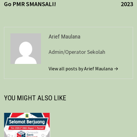
Go PMR SMANSALI!
2023
Arief Maulana
Admin/Operator Sekolah
View all posts by Arief Maulana →
YOU MIGHT ALSO LIKE