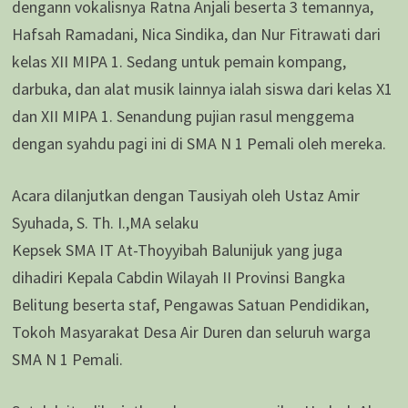
dengann vokalisnya Ratna Anjali beserta 3 temannya,
Hafsah Ramadani, Nica Sindika, dan Nur Fitrawati dari
kelas XII MIPA 1. Sedang untuk pemain kompang,
darbuka, dan alat musik lainnya ialah siswa dari kelas X1
dan XII MIPA 1. Senandung pujian rasul menggema
dengan syahdu pagi ini di SMA N 1 Pemali oleh mereka.
Acara dilanjutkan dengan Tausiyah oleh Ustaz Amir
Syuhada, S. Th. I.,MA selaku
Kepsek SMA IT At-Thoyyibah Balunijuk yang juga
dihadiri Kepala Cabdin Wilayah II Provinsi Bangka
Belitung beserta staf, Pengawas Satuan Pendidikan,
Tokoh Masyarakat Desa Air Duren dan seluruh warga
SMA N 1 Pemali.