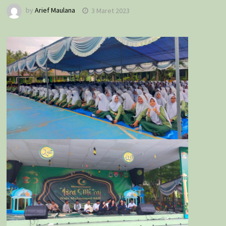
by
Arief Maulana
3 Maret 2023