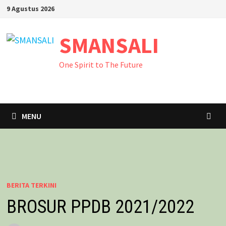
Skip
9 Agustus 2026
to
content
SMANSALI
One Spirit to The Future
MENU
BERITA TERKINI
BROSUR PPDB 2021/2022