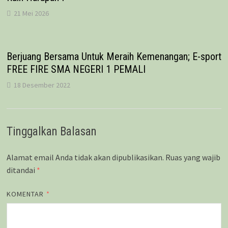
21 Mei 2026
Berjuang Bersama Untuk Meraih Kemenangan; E-sport
FREE FIRE SMA NEGERI 1 PEMALI
18 Desember 2022
Tinggalkan Balasan
Alamat email Anda tidak akan dipublikasikan.
Ruas yang wajib
ditandai
*
KOMENTAR
*