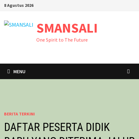
Skip
8 Agustus 2026
to
content
SMANSALI
One Spirit to The Future
MENU
BERITA TERKINI
DAFTAR PESERTA DIDIK