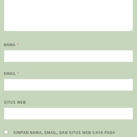
NAMA
*
EMAIL
*
SITUS WEB
SIMPAN NAMA, EMAIL, DAN SITUS WEB SAYA PADA