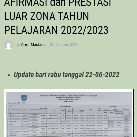
AFIRMASI dan PRESTASI
LUAR ZONA TAHUN
PELAJARAN 2022/2023
by
Arief Maulana
23 Juni 2022
Update hari rabu tanggal 22-06-2022