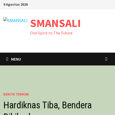
Skip
9 Agustus 2026
to
content
SMANSALI
One Spirit to The Future
MENU
BERITA TERKINI
Hardiknas Tiba, Bendera