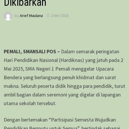
Dikibarkan
by
Arief Maulana
2 Mei 2025
PEMALI, SMANSALI POS –
Dalam semarak peringatan
Hari Pendidikan Nasional (Hardiknas) yang jatuh pada 2
Mei 2025, SMA Negeri 1 Pemali menggelar Upacara
Bendera yang berlangsung penuh khidmat dan sarat
makna. Seluruh peserta didik hingga para pendidik, turut
ambil bagian dalam seremoni yang digelar di lapangan
utama sekolah tersebut.
Dengan bertemakan “Partisipasi Semesta Wujudkan
Pendidikan Bermutu untuk Semua”, bertindak sebagai