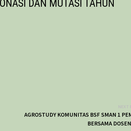
ZONASI DAN MUTASI TAHUN
NEXT 
I
AGROSTUDY KOMUNITAS BSF SMAN 1 PE
BERSAMA DOSEN