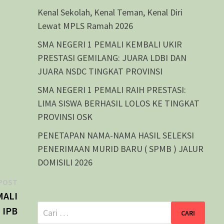
Kenal Sekolah, Kenal Teman, Kenal Diri
Lewat MPLS Ramah 2026
SMA NEGERI 1 PEMALI KEMBALI UKIR
PRESTASI GEMILANG: JUARA LDBI DAN
JUARA NSDC TINGKAT PROVINSI
SMA NEGERI 1 PEMALI RAIH PRESTASI:
LIMA SISWA BERHASIL LOLOS KE TINGKAT
PROVINSI OSK
PENETAPAN NAMA-NAMA HASIL SELEKSI
PENERIMAAN MURID BARU ( SPMB ) JALUR
DOMISILI 2026
Next
POST
post:
MALI
Cari
 IPB
untuk: