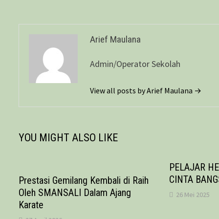
Arief Maulana
Admin/Operator Sekolah
View all posts by Arief Maulana →
YOU MIGHT ALSO LIKE
PELAJAR HE
CINTA BANG
Prestasi Gemilang Kembali di Raih
Oleh SMANSALI Dalam Ajang
26 Mei 2025
Karate