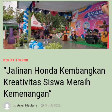
BERITA TERKINI
“Jalinan Honda Kembangkan
Kreativitas Siswa Meraih
Kemenangan”
by
Arief Maulana
5 Juli 2022