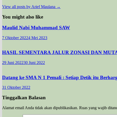
View all posts by Arief Maulana →
You might also like
Maulid Nabi Muhammad SAW
7 Oktober 2022
4 Mei 2023
HASIL SEMENTARA JALUR ZONASI DAN MUTAS
29 Juni 2022
30 Juni 2022
Datang ke SMA N 1 Pemali : Setiap Detik itu Berha
31 Oktober 2022
Tinggalkan Balasan
Alamat email Anda tidak akan dipublikasikan.
Ruas yang wajib ditan