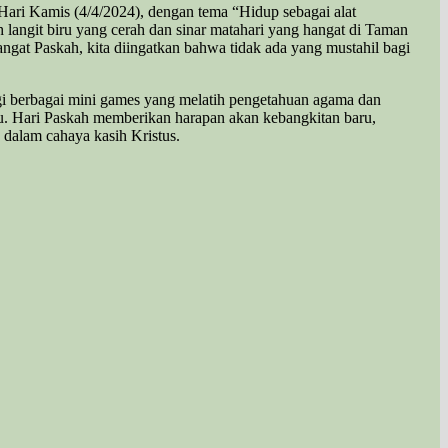
i Kamis (4/4/2024), dengan tema “Hidup sebagai alat
langit biru yang cerah dan sinar matahari yang hangat di Taman
gat Paskah, kita diingatkan bahwa tidak ada yang mustahil bagi
 berbagai mini games yang melatih pengetahuan agama dan
u. Hari Paskah memberikan harapan akan kebangkitan baru,
dalam cahaya kasih Kristus.