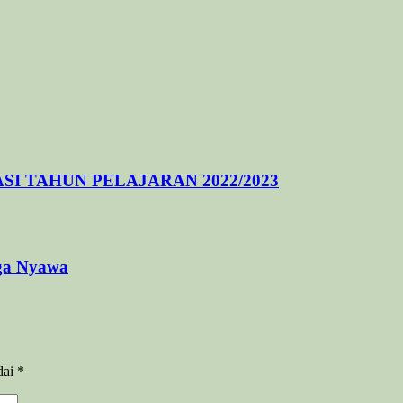
I TAHUN PELAJARAN 2022/2023
rga Nyawa
dai
*