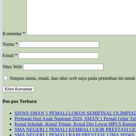
Komentar
*
Nama
*
Email
*
Situs Web
Simpan nama, email, dan situs web saya pada peramban ini untuk
Pos-pos Terbaru
SISWA SMAN 1 PEMALI LOKOS SEMIFINAL OLIMPIAD
Peringati Hari Anak Nasional 2026, SMAN 1 Pemali Gelar Tal
Kenal Sekolah, Kenal Teman, Kenal Diri Lewat MPLS Ramah
SMA NEGERI 1 PEMALI KEMBALI UKIR PRESTASI G
SMA NEGERI 1 PEMALI RAIH PRESTASI: LIMA SISW