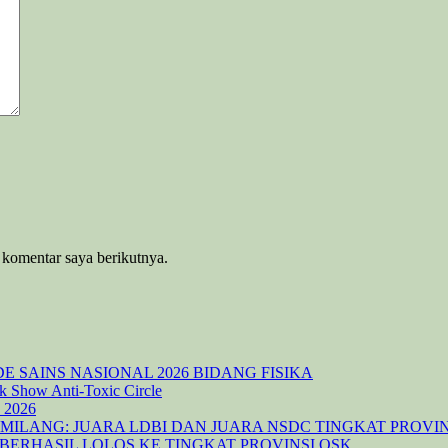
 komentar saya berikutnya.
E SAINS NASIONAL 2026 BIDANG FISIKA
k Show Anti-Toxic Circle
 2026
EMILANG: JUARA LDBI DAN JUARA NSDC TINGKAT PROVIN
A BERHASIL LOLOS KE TINGKAT PROVINSI OSK