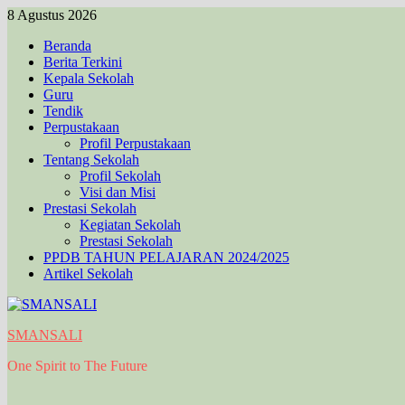
Skip
8 Agustus 2026
to
Beranda
content
Berita Terkini
Kepala Sekolah
Guru
Tendik
Perpustakaan
Profil Perpustakaan
Tentang Sekolah
Profil Sekolah
Visi dan Misi
Prestasi Sekolah
Kegiatan Sekolah
Prestasi Sekolah
PPDB TAHUN PELAJARAN 2024/2025
Artikel Sekolah
SMANSALI
One Spirit to The Future