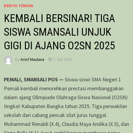
BERITA TERKINI
KEMBALI BERSINAR! TIGA
SISWA SMANSALI UNJUK
GIGI DI AJANG O2SN 2025
by
Arief Maulana
1 Juli 2025
PEMALI, SMANSALI POS —
Siswa-siswi SMA Negeri 1
Pemali kembali menorehkan prestasi membanggakan
dalam ajang Olimpiade Olahraga Siswa Nasional (O2SN)
tingkat Kabupaten Bangka tahun 2025. Tiga perwakilan
sekolah dari cabang pencak silat jurus tunggal.
Muhammad Renaldi (X.4), Claudia Maya Andika (X.5), dan
Cinta Bella (X.1), turut ambil bagian membawa nama