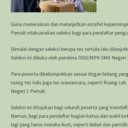
Guna meneruskan dan melanjutkan estafet kepemimpi
Pemali mlaksanakan seleksi bagi para pendaftar peng
Dimulai dengan seleksi berupa tes tertulis lalu dilan
Seleksi ini dibuka oleh pembina OSIS/MPK SMA Negeri 1 
Para peserta dikelompokkan sesuai dngan bidang yang 
ruang tes tulis juga tes wawancara, seperti Ruang Lab
Negeri 1 Pemali.
Seleksi ini ditujukan bagi seluruh peserta yang mendaft
Namun, bagi para pendaftar bagian ketua dan wakil ket
lagi yang harus mereka ikuti, seperti debat dan pemi