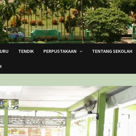
URU
TENDIK
PERPUSTAKAAN
TENTANG SEKOLAH
H