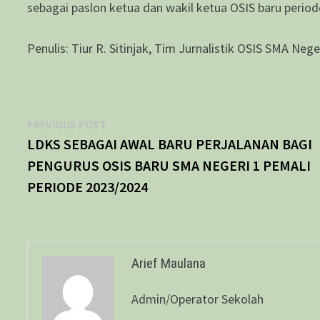
sebagai paslon ketua dan wakil ketua OSIS baru perio
Penulis: Tiur R. Sitinjak, Tim Jurnalistik OSIS SMA Nege
Navigasi
Previous
PREVIOUS POST
post:
LDKS SEBAGAI AWAL BARU PERJALANAN BAGI
pos
PENGURUS OSIS BARU SMA NEGERI 1 PEMALI
PERIODE 2023/2024
Arief Maulana
Admin/Operator Sekolah