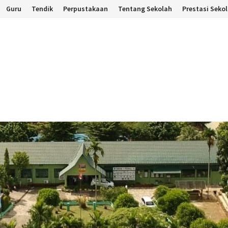
Guru
Tendik
Perpustakaan
Tentang Sekolah
Prestasi Seko