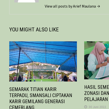
View all posts by Arief Maulana →
YOU MIGHT ALSO LIKE
HASIL SEME
SEMARAK TITIAN KARIR
ZONASI DAN
TERPADU, SMANSALI CIPTAKAN
PELAJARAN 
KARIR GEMILANG GENERASI
30 Juni 2022
CEMERLANG