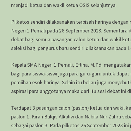
menjadi ketua dan wakil ketua OSIS selanjutnya.
Pilketos sendiri dilaksanakan terpisah harinya dengan
Negeri 1 Pemali pada 26 September 2023. Sementara it
debat bagi semua pasangan calon ketua dan wakil ket
seleksi bagi pengurus baru sendiri dilaksanakan pada 
Kepala SMA Negeri 1 Pemali, Eflina, M.Pd. mengatakan 
bagi para siswa-siswi juga para guru-guru untuk dapa
pemiihan esok harinya. Selain itu beliau juga menyeb
aspirasi para anggotanya maka dari itu sesi debat ini 
Terdapat 3 pasangan calon (paslon) ketua dan wakil ke
paslon 1, Kiran Balqis Alkalivi dan Nabila Nur Zahra se
sebagai paslon 3. Pada pilketos 26 September 2023 ini 