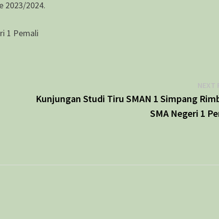
de 2023/2024.
ri 1 Pemali
NEXT 
Kunjungan Studi Tiru SMAN 1 Simpang Rimb
SMA Negeri 1 Pe