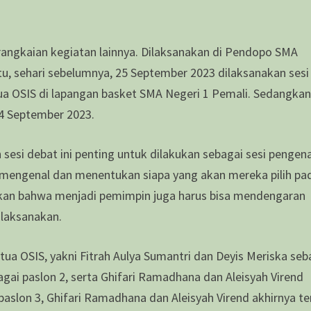
 rangkaian kegiatan lainnya. Dilaksanakan di Pendopo SMA
u, sehari sebelumnya, 25 September 2023 dilaksanakan sesi
ua OSIS di lapangan basket SMA Negeri 1 Pemali. Sedangka
14 September 2023.
sesi debat ini penting untuk dilakukan sebagai sesi pengen
t mengenal dan menentukan siapa yang akan mereka pilih pa
utkan bahwa menjadi pemimpin juga harus bisa mendengaran
dilaksanakan.
tua OSIS, yakni Fitrah Aulya Sumantri dan Deyis Meriska seb
bagai paslon 2, serta Ghifari Ramadhana dan Aleisyah Virend
paslon 3, Ghifari Ramadhana dan Aleisyah Virend akhirnya ter