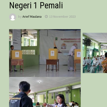
Negeri 1 Pemali
by
Arief Maulana
13 November 2023