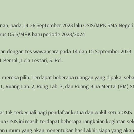
nan, pada 14-26 September 2023 lalu OSIS/MPK SMA Negeri
urus OSIS/MPK baru periode 2023/2024.
jutkan dengan tes wawancara pada 14 dan 15 September 2023.
Pemali, Lela Lestari, S. Pd..
mereka pilih. Terdapat beberapa ruangan yang dipakai seb
. 1, Ruang Lab. 2, Rung Lab. 3, dan Ruang Bina Mental (BM) 
ar tak terkecuali bagi pendaftar ketua dan wakil ketua OSIS.
ua OSIS ini masih terdapat beberapa rangkaian kegiatan sel
lihan umum yang akan menentukan hasil akhir siapa yang aka