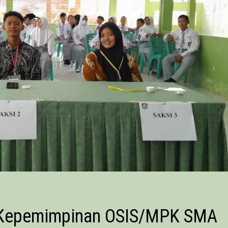
t Kepemimpinan OSIS/MPK SMA