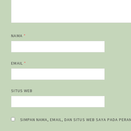
NAMA
*
EMAIL
*
SITUS WEB
SIMPAN NAMA, EMAIL, DAN SITUS WEB SAYA PADA PERA