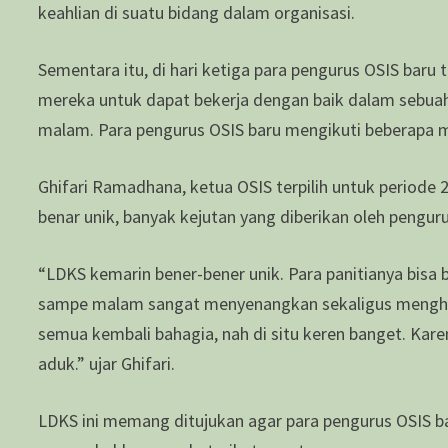
keahlian di suatu bidang dalam organisasi.
Sementara itu, di hari ketiga para pengurus OSIS bar
mereka untuk dapat bekerja dengan baik dalam sebuah
malam. Para pengurus OSIS baru mengikuti beberap
Ghifari Ramadhana, ketua OSIS terpilih untuk periode
benar unik, banyak kejutan yang diberikan oleh penguru
“LDKS kemarin bener-bener unik. Para panitianya bisa 
sampe malam sangat menyenangkan sekaligus menghar
semua kembali bahagia, nah di situ keren banget. Kar
aduk.” ujar Ghifari.
LDKS ini memang ditujukan agar para pengurus OSIS b