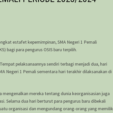
ongkat estafet kepemimpinan, SMA Negeri 1 Pemali
 bagi para pengurus OSIS baru terpilih.
 Tempat pelaksanaannya sendiri terbagi menjadi dua, hari
A Negeri 1 Pemali sementara hari terakhir dilaksanakan di
guna mengenalkan mereka tentang dunia keorganisasian juga
i. Selama dua hari berturut para pengurus baru dibekali
suatu organisasi dan mengundang orang-orang yang memilik