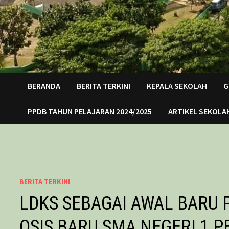
BERANDA
BERITA TERKINI
KEPALA SEKOLAH
G
PPDB TAHUN PELAJARAN 2024/2025
ARTIKEL SEKOLA
BERITA TERKINI
LDKS SEBAGAI AWAL BARU
OSIS BARU SMA NEGERI 1 P