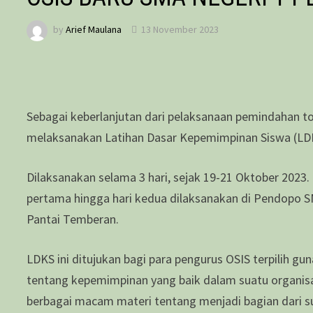
by
Arief Maulana
13 November 2023
Sebagai keberlanjutan dari pelaksanaan pemindahan t
melaksanakan Latihan Dasar Kepemimpinan Siswa (LDKS)
Dilaksanakan selama 3 hari, sejak 19-21 Oktober 2023.
pertama hingga hari kedua dilaksanakan di Pendopo SM
Pantai Temberan.
LDKS ini ditujukan bagi para pengurus OSIS terpilih 
tentang kepemimpinan yang baik dalam suatu organisas
berbagai macam materi tentang menjadi bagian dari 