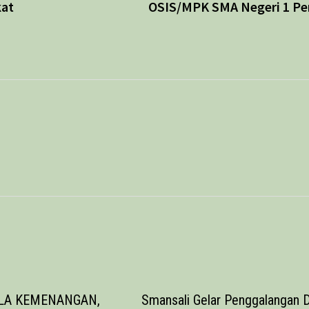
kat
OSIS/MPK SMA Negeri 1 Pe
ALA KEMENANGAN,
Smansali Gelar Penggalangan 