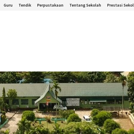
Guru
Tendik
Perpustakaan
Tentang Sekolah
Prestasi Seko