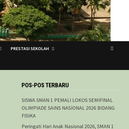
PRESTASI SEKOLAH
POS-POS TERBARU
SISWA SMAN 1 PEMALI LOKOS SEMIFINAL
OLIMPIADE SAINS NASIONAL 2026 BIDANG
FISIKA
Peringati Hari Anak Nasional 2026, SMAN 1