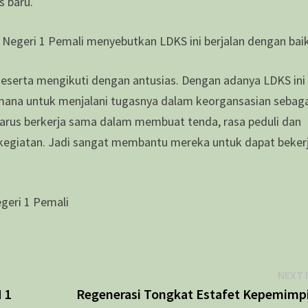
 baru.
MA Negeri 1 Pemali menyebutkan LDKS ini berjalan dengan baik
 Peserta mengikuti dengan antusias. Dengan adanya LDKS ini
na untuk menjalani tugasnya dalam keorgansasian sebag
harus berkerja sama dalam membuat tenda, rasa peduli dan
 kegiatan. Jadi sangat membantu mereka untuk dapat beker
egeri 1 Pemali
NEXT 
 1
Regenerasi Tongkat Estafet Kepemimp