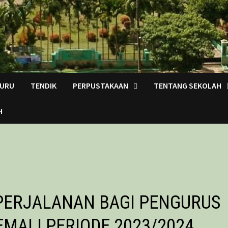
URU
TENDIK
PERPUSTAKAAN
TENTANG SEKOLAH
H
 PERJALANAN BAGI PENGURUS
EMALI PERIODE 2023/2024