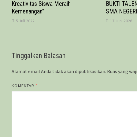
Kreativitas Siswa Meraih
BUKTI TALE
Kemenangan”
SMA NEGERI
5 Juli 2022
17 Juni 2026
Tinggalkan Balasan
Alamat email Anda tidak akan dipublikasikan.
Ruas yang waj
KOMENTAR
*