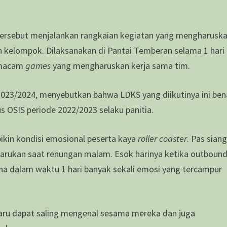
u tersebut menjalankan rangkaian kegiatan yang mengharusk
 kelompok. Dilaksanakan di Pantai Temberan selama 1 hari
a macam
games
yang mengharuskan kerja sama tim.
 2023/2024, menyebutkan bahwa LDKS yang diikutinya ini ben
s OSIS periode 2022/2023 selaku panitia.
bikin kondisi emosional peserta kaya
roller coaster
. Pas sian
ukan saat renungan malam. Esok harinya ketika outboun
ena dalam waktu 1 hari banyak sekali emosi yang tercampur
aru dapat saling mengenal sesama mereka dan juga