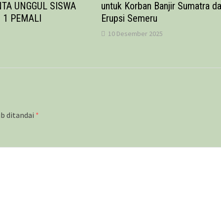
NTA UNGGUL SISWA
untuk Korban Banjir Sumatra d
 1 PEMALI
Erupsi Semeru
10 Desember 2025
ib ditandai
*