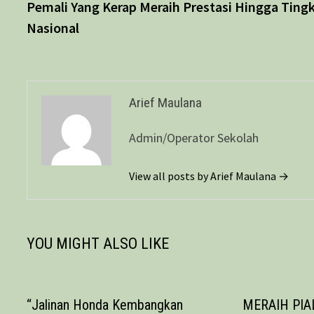
Pemali Yang Kerap Meraih Prestasi Hingga Ting
Nasional
Arief Maulana
Admin/Operator Sekolah
View all posts by Arief Maulana →
YOU MIGHT ALSO LIKE
“Jalinan Honda Kembangkan
MERAIH PI