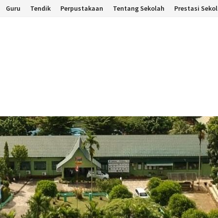
Guru
Tendik
Perpustakaan
Tentang Sekolah
Prestasi Seko