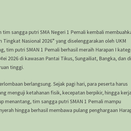
tim sangga putri SMA Negeri 1 Pemali kembali membuahk
 Tingkat Nasional 2026” yang diselenggarakan oleh UKM
g, tim putri SMAN 1 Pemali berhasil meraih Harapan I kateg
ei 2026 di kawasan Pantai Tikus, Sungailiat, Bangka, dan di
uan tinggi.
perlombaan berlangsung. Sejak pagi hari, para peserta harus
g menguji ketahanan fisik, kecepatan berpikir, hingga kerj
kup menantang, tim sangga putri SMAN 1 Pemali mampu
yerah hingga berhasil membawa pulang penghargaan Hara