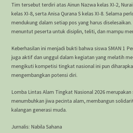
Tim tersebut terdiri atas Ainun Nazwa kelas XI-2, Nurain
kelas XI-8, serta Anisa Qurana S kelas XI-8. Selama per
mendukung dalam setiap pos yang harus diselesaikan.
menuntut peserta untuk disiplin, teliti, dan mampu m
Keberhasilan ini menjadi bukti bahwa siswa SMAN 1 Pe
juga aktif dan unggul dalam kegiatan yang melatih m
mengikuti kompetisi tingkat nasional ini pun diharapk
mengembangkan potensi diri.
Lomba Lintas Alam Tingkat Nasional 2026 merupakan 
menumbuhkan jiwa pecinta alam, membangun solidarita
kalangan generasi muda.
Jurnalis: Nabila Sahana