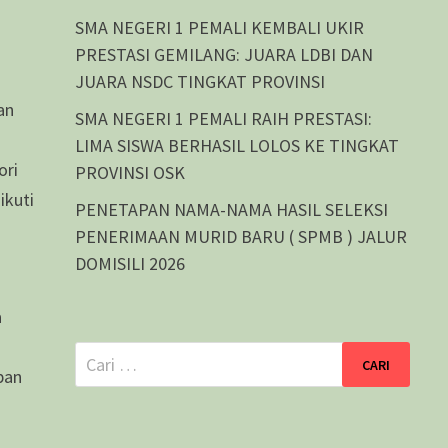
SMA NEGERI 1 PEMALI KEMBALI UKIR
PRESTASI GEMILANG: JUARA LDBI DAN
JUARA NSDC TINGKAT PROVINSI
an
SMA NEGERI 1 PEMALI RAIH PRESTASI:
LIMA SISWA BERHASIL LOLOS KE TINGKAT
ori
PROVINSI OSK
ikuti
PENETAPAN NAMA-NAMA HASIL SELEKSI
PENERIMAAN MURID BARU ( SPMB ) JALUR
DOMISILI 2026
a
Cari
pan
untuk: