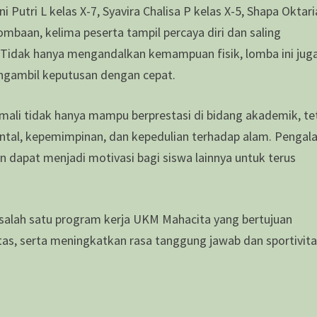
i Putri L kelas X-7, Syavira Chalisa P kelas X-5, Shapa Oktari
lombaan, kelima peserta tampil percaya diri dan saling
 Tidak hanya mengandalkan kemampuan fisik, lomba ini jug
engambil keputusan dengan cepat.
mali tidak hanya mampu berprestasi di bidang akademik, te
ental, kepemimpinan, dan kepedulian terhadap alam. Penga
an dapat menjadi motivasi bagi siswa lainnya untuk terus
salah satu program kerja UKM Mahacita yang bertujuan
s, serta meningkatkan rasa tanggung jawab dan sportivita