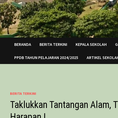
BERANDA
BERITA TERKINI
KEPALA SEKOLAH
G
PPDB TAHUN PELAJARAN 2024/2025
ARTIKEL SEKOLA
BERITA TERKINI
Taklukkan Tantangan Alam, T
Harapan I