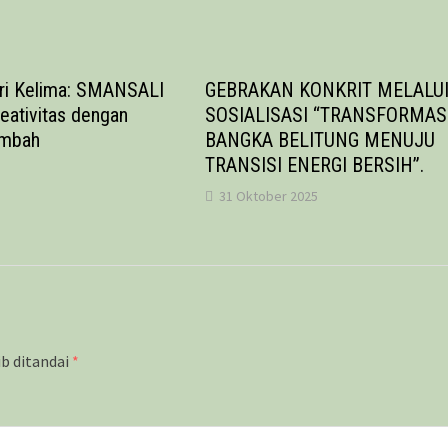
i Kelima: SMANSALI
GEBRAKAN KONKRIT MELALU
eativitas dengan
SOSIALISASI “TRANSFORMAS
imbah
BANGKA BELITUNG MENUJU
TRANSISI ENERGI BERSIH”.
31 Oktober 2025
ib ditandai
*