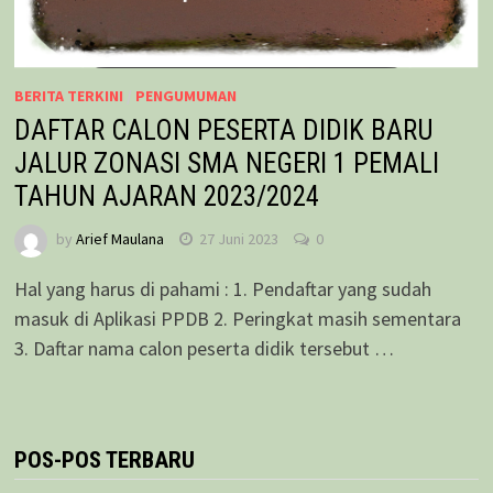
BERITA TERKINI
/
PENGUMUMAN
DAFTAR CALON PESERTA DIDIK BARU
JALUR ZONASI SMA NEGERI 1 PEMALI
TAHUN AJARAN 2023/2024
by
Arief Maulana
27 Juni 2023
0
Hal yang harus di pahami : 1. Pendaftar yang sudah
masuk di Aplikasi PPDB 2. Peringkat masih sementara
3. Daftar nama calon peserta didik tersebut …
POS-POS TERBARU