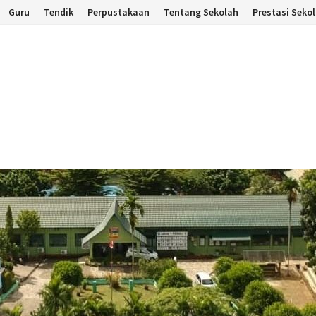
Guru
Tendik
Perpustakaan
Tentang Sekolah
Prestasi Seko