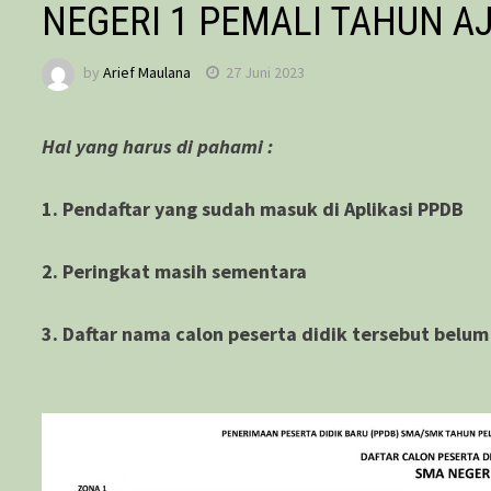
NEGERI 1 PEMALI TAHUN A
by
Arief Maulana
27 Juni 2023
Hal yang harus di pahami :
1. Pendaftar yang sudah masu
k di Aplikasi PPDB
2. Peringkat masih sementara
3. Daftar nama calon peserta didik tersebut belum 