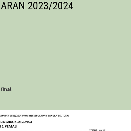
JARAN 2023/2024
fin
al