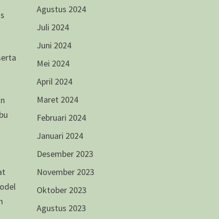
Agustus 2024
is
Juli 2024
Juni 2024
serta
Mei 2024
April 2024
Maret 2024
an
abu
Februari 2024
Januari 2024
Desember 2023
November 2023
at
Model
Oktober 2023
n
Agustus 2023