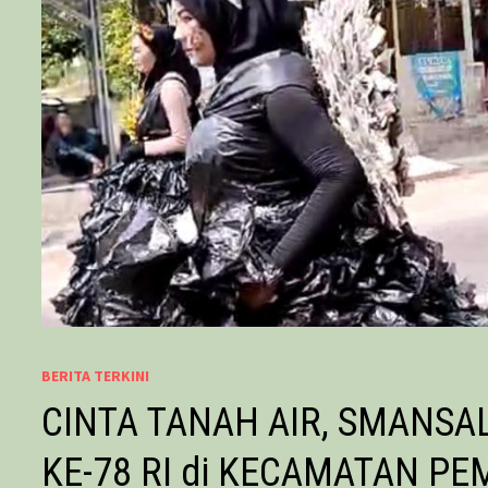
BERITA TERKINI
CINTA TANAH AIR, SMANSA
KE-78 RI di KECAMATAN PE