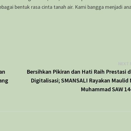
ebagai bentuk rasa cinta tanah air. Kami bangga menjadi an
NEXT 
an
Bersihkan Pikiran dan Hati Raih Prestasi d
ang
Digitalisasi; SMANSALI Rayakan Maulid 
Muhammad SAW 14