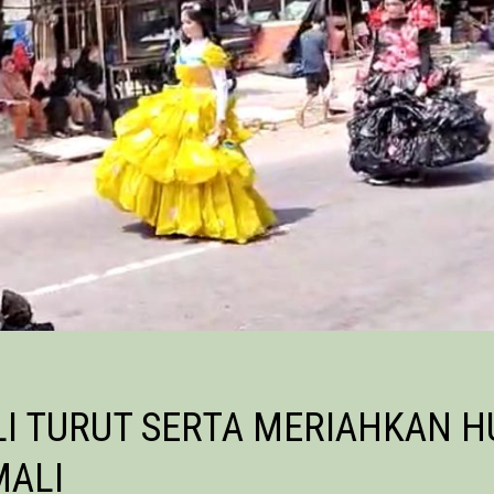
LI TURUT SERTA MERIAHKAN H
MALI