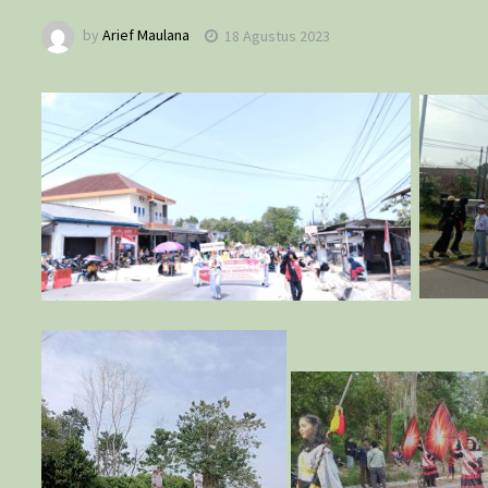
by
Arief Maulana
18 Agustus 2023