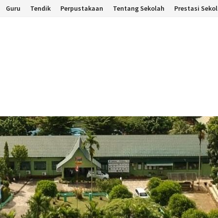
Guru
Tendik
Perpustakaan
Tentang Sekolah
Prestasi Seko