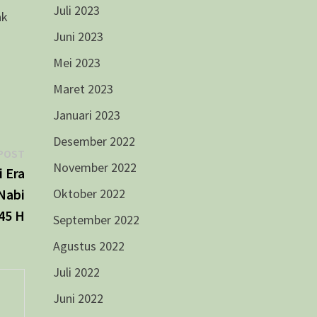
Juli 2023
ak
Juni 2023
Mei 2023
Maret 2023
Januari 2023
Desember 2022
Next
POST
November 2022
post:
i Era
Oktober 2022
Nabi
45 H
September 2022
Agustus 2022
Juli 2022
Juni 2022