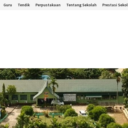
Guru
Tendik
Perpustakaan
Tentang Sekolah
Prestasi Seko