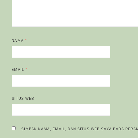
NAMA
*
EMAIL
*
SITUS WEB
SIMPAN NAMA, EMAIL, DAN SITUS WEB SAYA PADA PERA