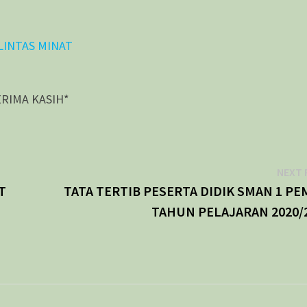
LINTAS MINAT
ERIMA KASIH*
NEXT 
T
TATA TERTIB PESERTA DIDIK SMAN 1 PE
TAHUN PELAJARAN 2020/