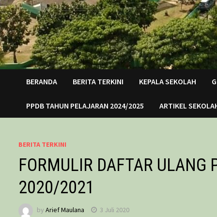
BERANDA
BERITA TERKINI
KEPALA SEKOLAH
G
PPDB TAHUN PELAJARAN 2024/2025
ARTIKEL SEKOLA
BERITA TERKINI
FORMULIR DAFTAR ULANG P
2020/2021
by
Arief Maulana
3 Juli 2020