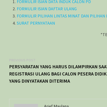
FORMULIR ISIAN DATA INDUK CALON PD
FORMULIR ISIAN DAFTAR ULANG
FORMULIR PILIHAN LINTAS MINAT DAN PILIHAN 
SURAT PERNYATAAN
*T
Navigasi
Previous
PREVIOUS POST
post:
PERSYARATAN YANG HARUS DILAMPIRKAN SAA
pos
REGISTRASI ULANG BAGI CALON PESERA DIDIK
YANG DINYATAKAN DITERIMA
Arief Maulana