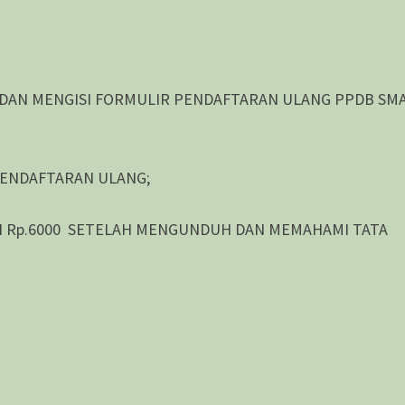
 DAN MENGISI FORMULIR PENDAFTARAN ULANG PPDB SM
 PENDAFTARAN ULANG;
AI Rp.6000 SETELAH MENGUNDUH DAN MEMAHAMI TATA