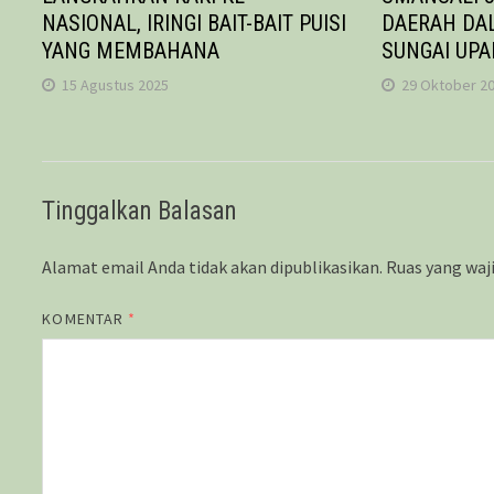
NASIONAL, IRINGI BAIT-BAIT PUISI
DAERAH DA
YANG MEMBAHANA
SUNGAI UP
15 Agustus 2025
29 Oktober 2
Tinggalkan Balasan
Alamat email Anda tidak akan dipublikasikan.
Ruas yang waj
KOMENTAR
*