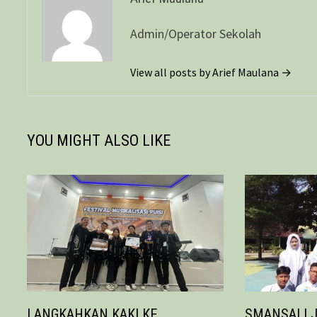
Admin/Operator Sekolah
View all posts by Arief Maulana →
YOU MIGHT ALSO LIKE
LANGKAHKAN KAKI KE
SMANSALI J