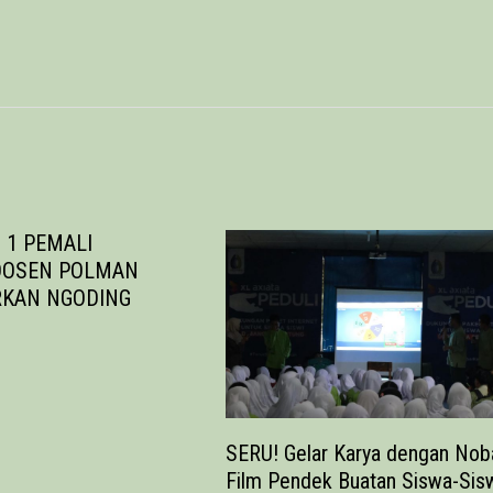
 1 PEMALI
DOSEN POLMAN
RKAN NGODING
SERU! Gelar Karya dengan Nob
Film Pendek Buatan Siswa-Sis