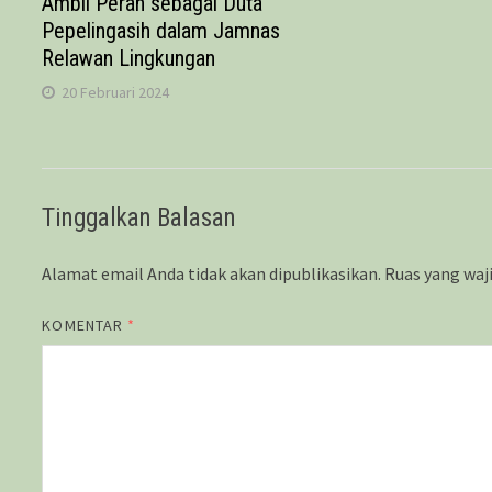
Ambil Peran sebagai Duta
Pepelingasih dalam Jamnas
Relawan Lingkungan
20 Februari 2024
Tinggalkan Balasan
Alamat email Anda tidak akan dipublikasikan.
Ruas yang waj
KOMENTAR
*