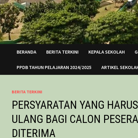
BERANDA
BERITA TERKINI
KEPALA SEKOLAH
G
PPDB TAHUN PELAJARAN 2024/2025
ARTIKEL SEKOLA
BERITA TERKINI
PERSYARATAN YANG HARUS 
ULANG BAGI CALON PESERA
DITERIMA