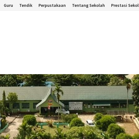
Guru
Tendik
Perpustakaan
Tentang Sekolah
Prestasi Seko