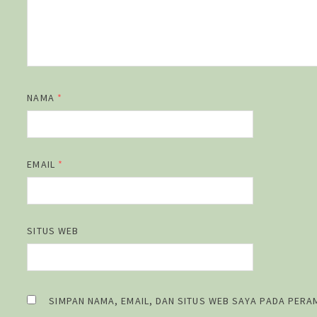
NAMA
*
EMAIL
*
SITUS WEB
SIMPAN NAMA, EMAIL, DAN SITUS WEB SAYA PADA PERA