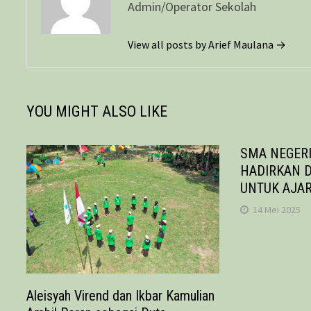
Admin/Operator Sekolah
View all posts by Arief Maulana →
YOU MIGHT ALSO LIKE
SMA NEGERI
HADIRKAN 
UNTUK AJA
14 Mei 2025
Aleisyah Virend dan Ikbar Kamulian