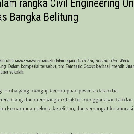
lam rangka Civil Engineering O
as Bangka Belitung
 oleh siswa-siswi smansali dalam ajang
Civil Engineering One Week
ung. Dalam kompetisi tersebut, tim Fantastic Scout berhasil meraih
Juar
agai sekolah.
ng lomba yang menguji kemampuan peserta dalam hal
am merancang dan membangun struktur menggunakan tali dan
ian kemampuan teknik, ketelitian, dan semangat kolaborasi