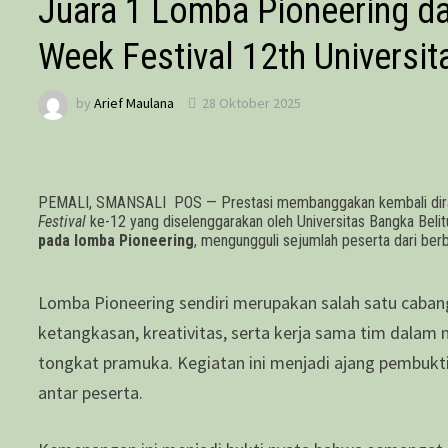
Juara 1 Lomba Pioneering da
Week Festival 12th Universit
by
Arief Maulana
28 Oktober 2025
PEMALI, SMANSALI POS — Prestasi membanggakan kembali diraih
Festival
ke-12 yang diselenggarakan oleh Universitas Bangka Belit
pada lomba Pioneering
, mengungguli sejumlah peserta dari berb
Lomba Pioneering sendiri merupakan salah satu caba
ketangkasan, kreativitas, serta kerja sama tim dal
tongkat pramuka. Kegiatan ini menjadi ajang pembukt
antar peserta.