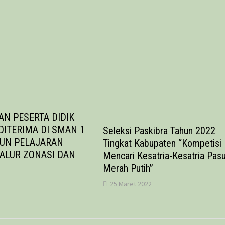
N PESERTA DIDIK
DITERIMA DI SMAN 1
Seleksi Paskibra Tahun 2022
HUN PELAJARAN
Tingkat Kabupaten “Kompetisi
JALUR ZONASI DAN
Mencari Kesatria-Kesatria Pas
Merah Putih”
25 Maret 2022