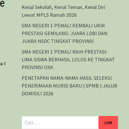
ne
Kenal Sekolah, Kenal Teman, Kenal Diri
Lewat MPLS Ramah 2026
SMA NEGERI 1 PEMALI KEMBALI UKIR
PRESTASI GEMILANG: JUARA LDBI DAN
JUARA NSDC TINGKAT PROVINSI
SMA NEGERI 1 PEMALI RAIH PRESTASI:
LIMA SISWA BERHASIL LOLOS KE TINGKAT
a 1
PROVINSI OSK
PENETAPAN NAMA-NAMA HASIL SELEKSI
PENERIMAAN MURID BARU ( SPMB ) JALUR
DOMISILI 2026
Cari
untuk: