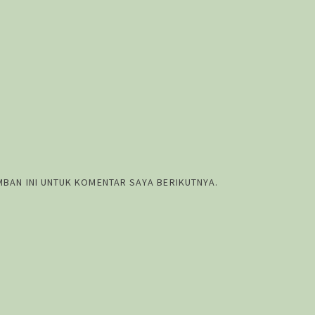
MBAN INI UNTUK KOMENTAR SAYA BERIKUTNYA.