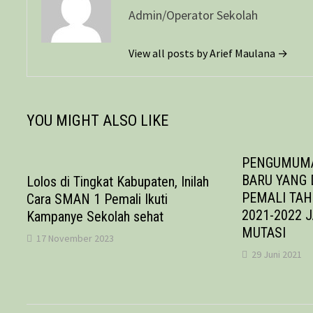
Admin/Operator Sekolah
View all posts by Arief Maulana →
YOU MIGHT ALSO LIKE
PENGUMUMA
BARU YANG 
Lolos di Tingkat Kabupaten, Inilah
PEMALI TA
Cara SMAN 1 Pemali Ikuti
2021-2022 
Kampanye Sekolah sehat
MUTASI
17 November 2023
29 Juni 2021