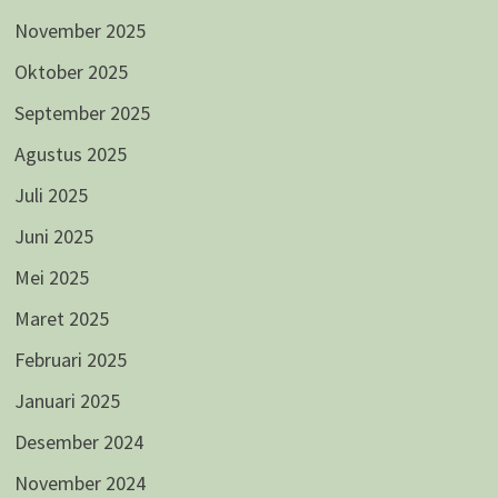
November 2025
Oktober 2025
September 2025
Agustus 2025
Juli 2025
Juni 2025
Mei 2025
Maret 2025
Februari 2025
Januari 2025
Desember 2024
November 2024