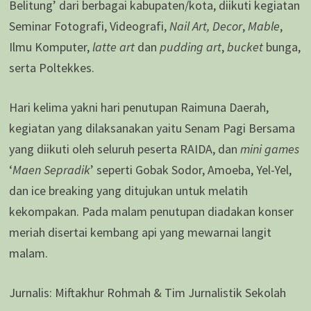
Belitung’ dari berbagai kabupaten/kota, diikuti kegiatan
Seminar Fotografi, Videografi,
Nail Art, Decor
,
Mable
,
Ilmu Komputer,
latte art
dan
pudding art
,
bucket
bunga,
serta Poltekkes.
Hari kelima yakni hari penutupan Raimuna Daerah,
kegiatan yang dilaksanakan yaitu Senam Pagi Bersama
yang diikuti oleh seluruh peserta RAIDA, dan
mini games
‘
Maen Sepradik
’ seperti Gobak Sodor, Amoeba, Yel-Yel,
dan ice breaking yang ditujukan untuk melatih
kekompakan. Pada malam penutupan diadakan konser
meriah disertai kembang api yang mewarnai langit
malam.
Jurnalis: Miftakhur Rohmah & Tim Jurnalistik Sekolah