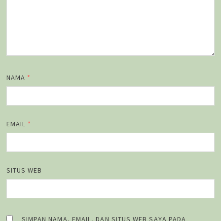
NAMA
*
EMAIL
*
SITUS WEB
SIMPAN NAMA, EMAIL, DAN SITUS WEB SAYA PADA