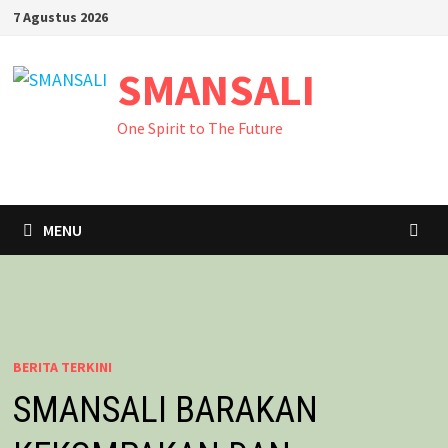
Skip
7 Agustus 2026
to
content
SMANSALI
One Spirit to The Future
MENU
BERITA TERKINI
SMANSALI BARAKAN