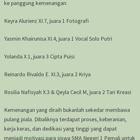
ke panggung kemenangan:
Keyra Alurienz XI.7, juara 1 Fotografi
Yasmin Khairunisa XI.4, juara 1 Vocal Solo Putri
Yolanda X.1, juara 3 Cipta Puisi
Reinardo Rivaldo E. XI.3, juara 2 Kriya
Rosilia Nafisyah X.3 & Qeyla Cecil M, juara 2 Tari Kreasi
Kemenangan yang diraih bukanlah sekedar membawa
pulang piala. Dibaliknya terdapat proses, keberanian,
kerja keras, dan dedikasi yang tinggi yang dapat
menjadi motivasi para siswa SMA Negeri 1 Pemali untuk