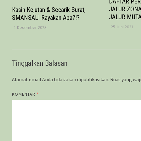
DAFTAR PE
JALUR ZONA
Kasih Kejutan & Secarik Surat,
JALUR MUTA
SMANSALI Rayakan Apa?!?
25 Juni 2021
1 Desember 2023
Tinggalkan Balasan
Alamat email Anda tidak akan dipublikasikan.
Ruas yang waj
KOMENTAR
*