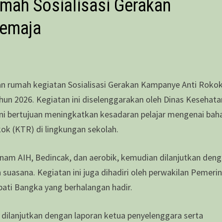
mah Sosialisasi Gerakan
Remaja
n rumah kegiatan Sosialisasi Gerakan Kampanye Anti Roko
un 2026. Kegiatan ini diselenggarakan oleh Dinas Kesehata
ni bertujuan meningkatkan kesadaran pelajar mengenai bah
k (KTR) di lingkungan sekolah.
nam AIH, Bedincak, dan aerobik, kemudian dilanjutkan den
suasana. Kegiatan ini juga dihadiri oleh perwakilan Pemeri
ati Bangka yang berhalangan hadir.
n dilanjutkan dengan laporan ketua penyelenggara serta