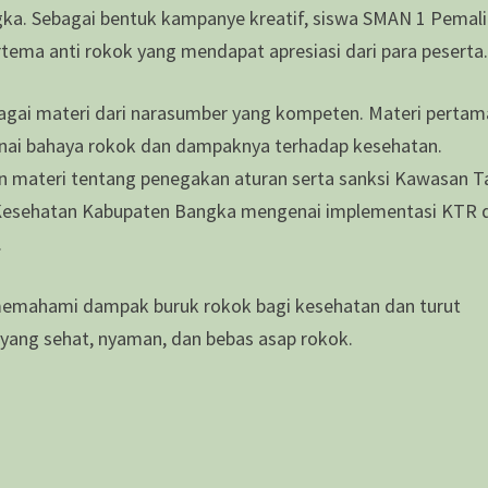
ka. Sebagai bentuk kampanye kreatif, siswa SMAN 1 Pemali
rtema anti rokok yang mendapat apresiasi dari para peserta
bagai materi dari narasumber yang kompeten. Materi pertam
enai bahaya rokok dan dampaknya terhadap kesehatan.
 materi tentang penegakan aturan serta sanksi Kawasan T
s Kesehatan Kabupaten Bangka mengenai implementasi KTR 
.
n memahami dampak buruk rokok bagi kesehatan dan turut
 yang sehat, nyaman, dan bebas asap rokok.