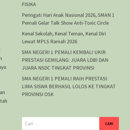
FISIKA
Peringati Hari Anak Nasional 2026, SMAN 1
Pemali Gelar Talk Show Anti-Toxic Circle
Kenal Sekolah, Kenal Teman, Kenal Diri
Lewat MPLS Ramah 2026
k
SMA NEGERI 1 PEMALI KEMBALI UKIR
n
PRESTASI GEMILANG: JUARA LDBI DAN
aya
JUARA NSDC TINGKAT PROVINSI
SMA NEGERI 1 PEMALI RAIH PRESTASI:
LIMA SISWA BERHASIL LOLOS KE TINGKAT
gan
PROVINSI OSK
ntah
Cari
untuk: