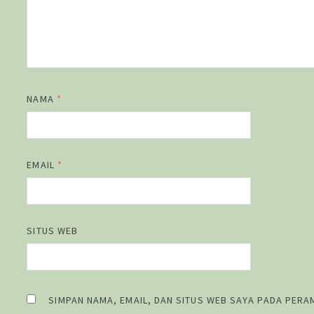
NAMA
*
EMAIL
*
SITUS WEB
SIMPAN NAMA, EMAIL, DAN SITUS WEB SAYA PADA PERA