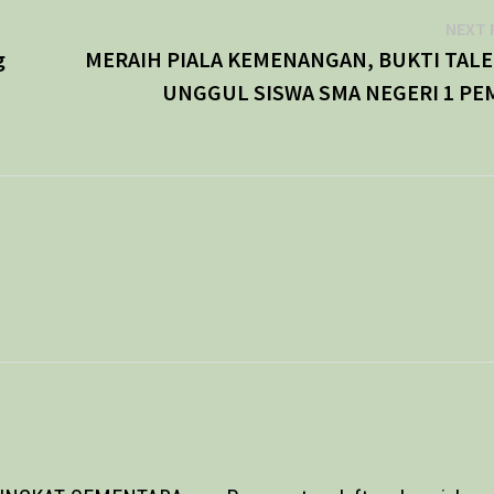
NEXT 
g
MERAIH PIALA KEMENANGAN, BUKTI TAL
UNGGUL SISWA SMA NEGERI 1 PE