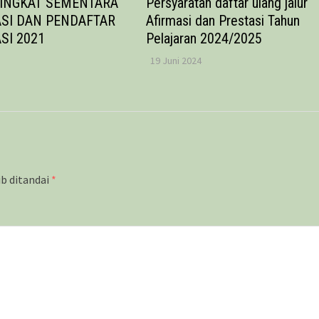
RINGKAT SEMENTARA
Persyaratan daftar ulang jalur
SI DAN PENDAFTAR
Afirmasi dan Prestasi Tahun
SI 2021
Pelajaran 2024/2025
19 Juni 2024
ib ditandai
*