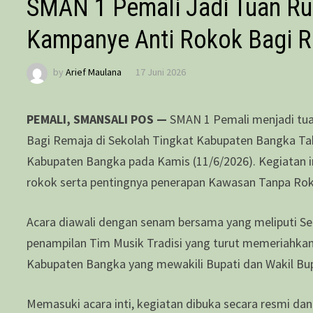
SMAN 1 Pemali Jadi Tuan Ru
Kampanye Anti Rokok Bagi 
by
Arief Maulana
17 Juni 2026
PEMALI, SMANSALI POS —
SMAN 1 Pemali menjadi tua
Bagi Remaja di Sekolah Tingkat Kabupaten Bangka Tah
Kabupaten Bangka pada Kamis (11/6/2026). Kegiatan i
rokok serta pentingnya penerapan Kawasan Tanpa Roko
Acara diawali dengan senam bersama yang meliputi Se
penampilan Tim Musik Tradisi yang turut memeriahkan 
Kabupaten Bangka yang mewakili Bupati dan Wakil Bup
Memasuki acara inti, kegiatan dibuka secara resmi da