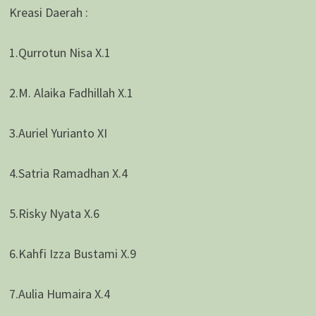
Kreasi Daerah :
1.Qurrotun Nisa X.1
2.M. Alaika Fadhillah X.1
3.Auriel Yurianto XI
4.Satria Ramadhan X.4
5.Risky Nyata X.6
6.Kahfi Izza Bustami X.9
7.Aulia Humaira X.4