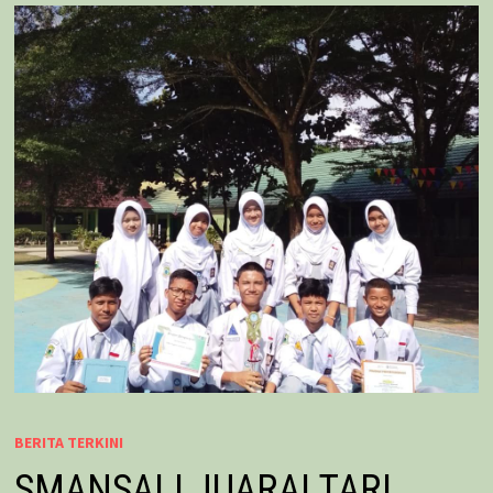
BERITA TERKINI
SMANSALI JUARAI TARI