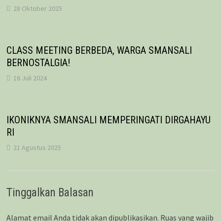
28 Oktober 2025
CLASS MEETING BERBEDA, WARGA SMANSALI
BERNOSTALGIA!
16 Juli 2024
IKONIKNYA SMANSALI MEMPERINGATI DIRGAHAYU
RI
21 Agustus 2025
Tinggalkan Balasan
Alamat email Anda tidak akan dipublikasikan.
Ruas yang wajib