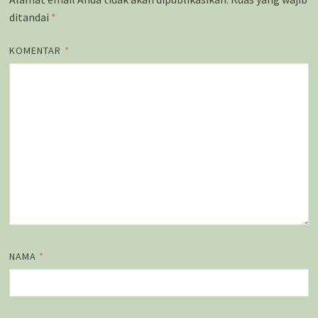
ditandai
*
KOMENTAR
*
NAMA
*