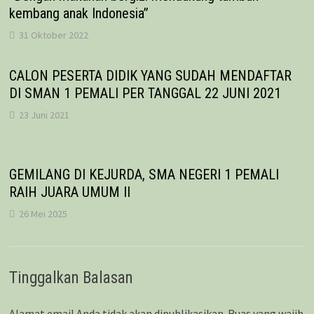
kembang anak Indonesia”
31 Oktober 2022
CALON PESERTA DIDIK YANG SUDAH MENDAFTAR
DI SMAN 1 PEMALI PER TANGGAL 22 JUNI 2021
23 Juni 2021
GEMILANG DI KEJURDA, SMA NEGERI 1 PEMALI
RAIH JUARA UMUM II
26 Mei 2025
Tinggalkan Balasan
Alamat email Anda tidak akan dipublikasikan.
Ruas yang wajib