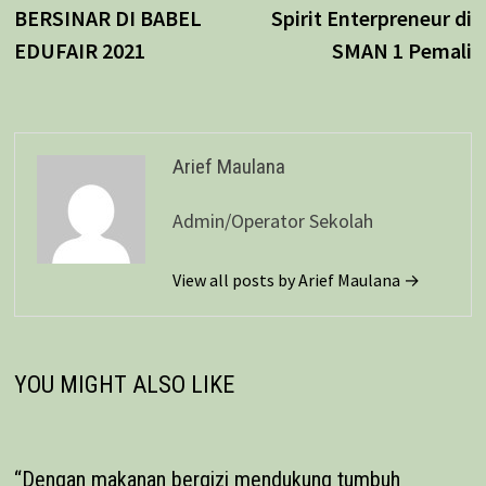
pos
BERSINAR DI BABEL
Spirit Enterpreneur di
EDUFAIR 2021
SMAN 1 Pemali
Arief Maulana
Admin/Operator Sekolah
View all posts by Arief Maulana →
YOU MIGHT ALSO LIKE
“Dengan makanan bergizi mendukung tumbuh