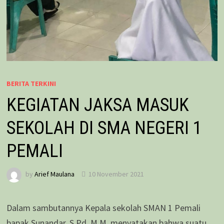
BERITA TERKINI
KEGIATAN JAKSA MASUK
SEKOLAH DI SMA NEGERI 1
PEMALI
by
Arief Maulana
10 November 2021
Dalam sambutannya Kepala sekolah SMAN 1 Pemali
bapak Sunandar, S.Pd, M.M. menyatakan bahwa suatu