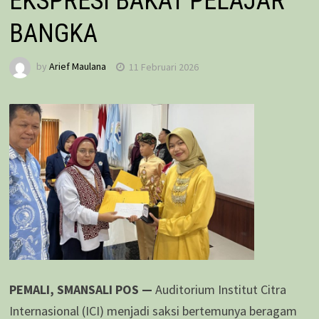
EKSPRESI BAKAT PELAJAR
BANGKA
by
Arief Maulana
11 Februari 2026
PEMALI, SMANSALI POS —
Auditorium Institut Citra
Internasional (ICI) menjadi saksi bertemunya beragam