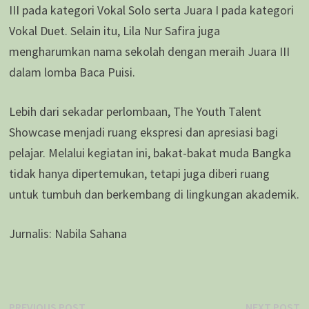
III pada kategori Vokal Solo serta Juara I pada kategori
Vokal Duet. Selain itu, Lila Nur Safira juga
mengharumkan nama sekolah dengan meraih Juara III
dalam lomba Baca Puisi.
Lebih dari sekadar perlombaan, The Youth Talent
Showcase menjadi ruang ekspresi dan apresiasi bagi
pelajar. Melalui kegiatan ini, bakat-bakat muda Bangka
tidak hanya dipertemukan, tetapi juga diberi ruang
untuk tumbuh dan berkembang di lingkungan akademik.
Jurnalis: Nabila Sahana
Previous
N
PREVIOUS POST
NEXT POST