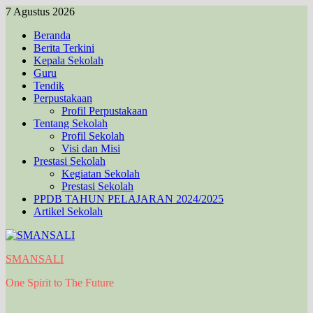
Skip
7 Agustus 2026
to
Beranda
content
Berita Terkini
Kepala Sekolah
Guru
Tendik
Perpustakaan
Profil Perpustakaan
Tentang Sekolah
Profil Sekolah
Visi dan Misi
Prestasi Sekolah
Kegiatan Sekolah
Prestasi Sekolah
PPDB TAHUN PELAJARAN 2024/2025
Artikel Sekolah
SMANSALI
One Spirit to The Future