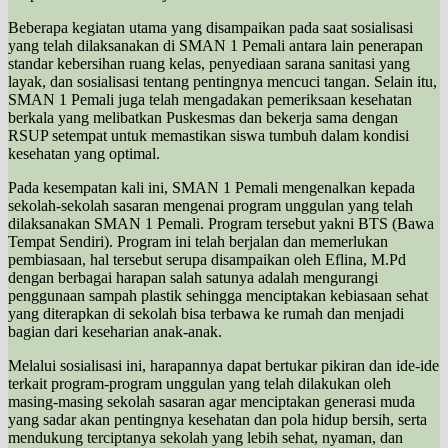
Beberapa kegiatan utama yang disampaikan pada saat sosialisasi
yang telah dilaksanakan di SMAN 1 Pemali antara lain penerapan
standar kebersihan ruang kelas, penyediaan sarana sanitasi yang
layak, dan sosialisasi tentang pentingnya mencuci tangan. Selain itu,
SMAN 1 Pemali juga telah mengadakan pemeriksaan kesehatan
berkala yang melibatkan Puskesmas dan bekerja sama dengan
RSUP setempat untuk memastikan siswa tumbuh dalam kondisi
kesehatan yang optimal.
Pada kesempatan kali ini, SMAN 1 Pemali mengenalkan kepada
sekolah-sekolah sasaran mengenai program unggulan yang telah
dilaksanakan SMAN 1 Pemali. Program tersebut yakni BTS (Bawa
Tempat Sendiri). Program ini telah berjalan dan memerlukan
pembiasaan, hal tersebut serupa disampaikan oleh Eflina, M.Pd
dengan berbagai harapan salah satunya adalah mengurangi
penggunaan sampah plastik sehingga menciptakan kebiasaan sehat
yang diterapkan di sekolah bisa terbawa ke rumah dan menjadi
bagian dari keseharian anak-anak.
Melalui sosialisasi ini, harapannya dapat bertukar pikiran dan ide-ide
terkait program-program unggulan yang telah dilakukan oleh
masing-masing sekolah sasaran agar menciptakan generasi muda
yang sadar akan pentingnya kesehatan dan pola hidup bersih, serta
mendukung terciptanya sekolah yang lebih sehat, nyaman, dan