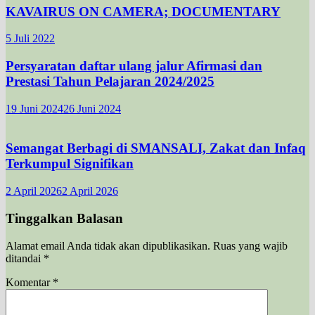
KAVAIRUS ON CAMERA; DOCUMENTARY
5 Juli 2022
Persyaratan daftar ulang jalur Afirmasi dan
Prestasi Tahun Pelajaran 2024/2025
19 Juni 2024
26 Juni 2024
Semangat Berbagi di SMANSALI, Zakat dan Infaq
Terkumpul Signifikan
2 April 2026
2 April 2026
Tinggalkan Balasan
Alamat email Anda tidak akan dipublikasikan.
Ruas yang wajib
ditandai
*
Komentar
*